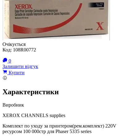
Очікується
Код:
108R00772
0
Залишити відгук
Купити
Характеристики
Виробник
XEROX CHANNELS supplies
Комплект по уходу за принтером(рем.комплект) 220V
ресурсом 100 000стр для Phaser 5335 series