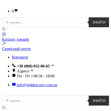
0
Пошук
ЗНАЙТИ
товарів
Каталог товарів
Сервісний центр
Контакти
+38 (068) 032-06-65
Адреса
Пн - Пт з 08:30 - 18:00
info@goldencopy.com.ua
Пошук
ЗНАЙТИ
товарів