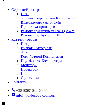
Сервісний центр
Назад
Заправка картриджів Київ, Львів
Відновлення картриджів
Прошивка принтерів
Ремонт принтерів та БФП (МФУ)
Ремонт ноутбуків, та ПК
Каталог товарів
Назад
Витратні матеріали
ДБЖ
Комп’ютерні Компоненти
Ноутбуки та Комп’ютери
Монітори
Проектори
Папір
Оргтехніка
Контакти
+38 (068) 032-06-65
info@goldencopy.com.ua