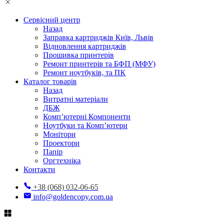
Сервісний центр
Назад
Заправка картриджів Київ, Львів
Відновлення картриджів
Прошивка принтерів
Ремонт принтерів та БФП (МФУ)
Ремонт ноутбуків, та ПК
Каталог товарів
Назад
Витратні матеріали
ДБЖ
Комп’ютерні Компоненти
Ноутбуки та Комп’ютери
Монітори
Проектори
Папір
Оргтехніка
Контакти
+38 (068) 032-06-65
info@goldencopy.com.ua