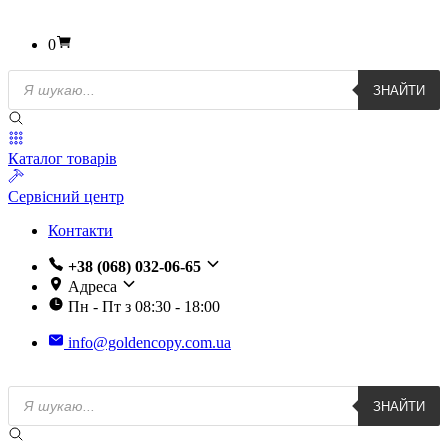
0
Пошук
ЗНАЙТИ
товарів
Каталог товарів
Сервісний центр
Контакти
+38 (068) 032-06-65
Адреса
Пн - Пт з 08:30 - 18:00
info@goldencopy.com.ua
Пошук
ЗНАЙТИ
товарів