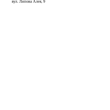
вул. Липова Алея, 9