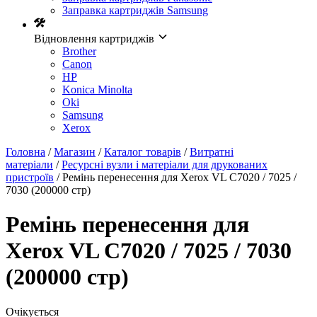
Заправка картриджів Samsung
Відновлення картриджів
Brother
Canon
HP
Konica Minolta
Oki
Samsung
Xerox
Головна
/
Магазин
/
Каталог товарів
/
Витратні
матеріали
/
Ресурсні вузли і матеріали для друкованих
пристроїв
/ Ремінь перенесення для Xerox VL C7020 / 7025 /
7030 (200000 стр)
Ремінь перенесення для
Xerox VL C7020 / 7025 / 7030
(200000 стр)
Очікується