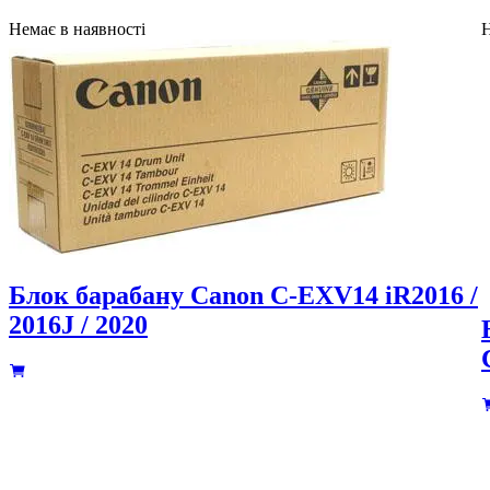
Немає в наявності
Н
Блок барабану Canon C-EXV14 iR2016 /
2016J / 2020