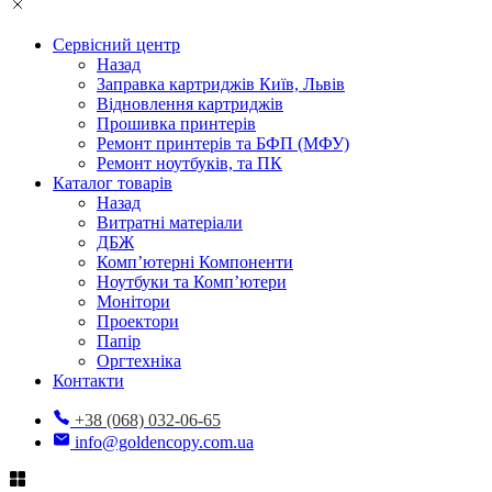
Сервісний центр
Назад
Заправка картриджів Київ, Львів
Відновлення картриджів
Прошивка принтерів
Ремонт принтерів та БФП (МФУ)
Ремонт ноутбуків, та ПК
Каталог товарів
Назад
Витратні матеріали
ДБЖ
Комп’ютерні Компоненти
Ноутбуки та Комп’ютери
Монітори
Проектори
Папір
Оргтехніка
Контакти
+38 (068) 032-06-65
info@goldencopy.com.ua