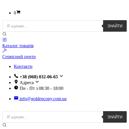
0
Пошук
ЗНАЙТИ
товарів
Каталог товарів
Сервісний центр
Контакти
+38 (068) 032-06-65
Адреса
Пн - Пт з 08:30 - 18:00
info@goldencopy.com.ua
Пошук
ЗНАЙТИ
товарів