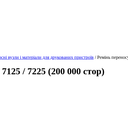
рсні вузли і матеріали для друкованих пристроїв
/ Ремінь переносу
125 / 7225 (200 000 стор)