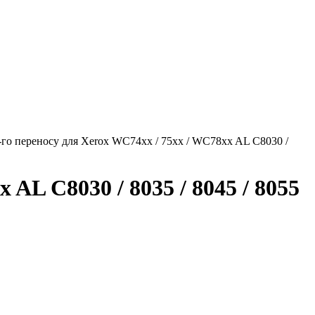
-го переносу для Xerox WC74xx / 75xx / WC78xx AL C8030 /
AL C8030 / 8035 / 8045 / 8055