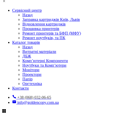
Сервісний центр
Назад
Заправка картриджів Київ, Львів
Відновлення картриджів
Прошивка принтерів
Ремонт принтерів та БФП (МФУ)
Ремонт ноутбуків, та ПК
Каталог товарів
Назад
Витратні матеріали
ДБЖ
Комп’ютерні Компоненти
Ноутбуки та Комп’ютери
Монітори
Проектори
Папір
Оргтехніка
Контакти
+38 (068) 032-06-65
info@goldencopy.com.ua