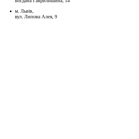
Богдана Гаврилишина, 14
м. Львів,
вул. Липова Алея, 9