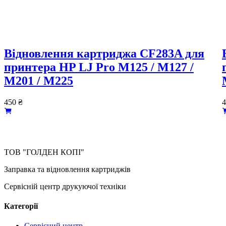
Відновлення картриджа CF283A для
принтера HP LJ Pro M125 / M127 /
M201 / M225
450
₴
ТОВ "ГОЛДЕН КОПІ"
Заправка та відновлення картриджів
Сервісній центр друкуючої техніки
Категорії
Сервісний центр