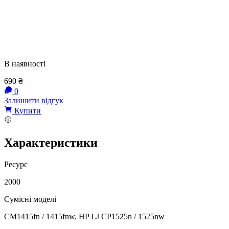
В наявності
690
₴
0
Залишити відгук
Купити
Характеристики
Ресурс
2000
Сумісні моделі
CM1415fn / 1415fnw, HP LJ CP1525n / 1525nw