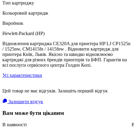
Тип картриджу
Кольоровий картридж
Виробник
Hewlett-Packard (HP)
Відновлення картриджа CE320A для принтера HP LJ CP1525n
/ 1525nw, CM1415fn / 1415fnw . Відновити картридж для
принтера Київ, Львів. Якісно та швидко відновлюємо
картриджі для різних брендів принтерів та БФП. Гарантія на
всі послуги сервісного центра Голден Копі.
Усі характеристики
Цей товар не має відгуків. Залишіть перший відгук
Залишити відгук
Вам може бути цікавим
В наявності
В