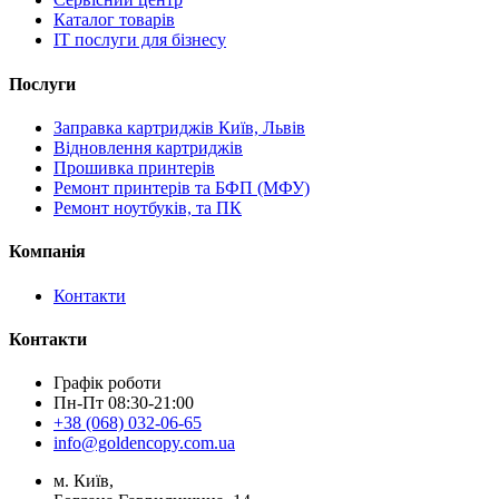
Каталог товарів
IT послуги для бізнесу
Послуги
Заправка картриджів Київ, Львів
Відновлення картриджів
Прошивка принтерів
Ремонт принтерів та БФП (МФУ)
Ремонт ноутбуків, та ПК
Компанія
Контакти
Контакти
Графік роботи
Пн-Пт 08:30-21:00
+38 (068) 032-06-65
info@goldencopy.com.ua
м. Київ,