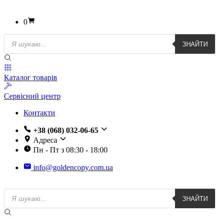
0
Пошук
ЗНАЙТИ
товарів
Каталог товарів
Сервісний центр
Контакти
+38 (068) 032-06-65
Адреса
Пн - Пт з 08:30 - 18:00
info@goldencopy.com.ua
Пошук
ЗНАЙТИ
товарів