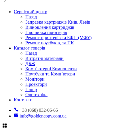
Сервісний центр
Назад
Заправка картриджів Київ, Львів
Відновлення картриджів
Прошивка принтерів
Ремонт принтерів та БФП (МФУ)
Ремонт ноутбуків, та ПК
Каталог товарів
Назад
Витратні матеріали
ДБЖ
Комп’ютерні Компоненти
Ноутбуки та Комп’ютери
Монітори
Проектори
Папір
Оргтехніка
Контакти
+38 (068) 032-06-65
info@goldencopy.com.ua