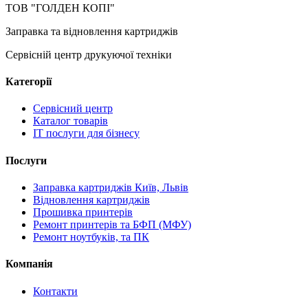
ТОВ "ГОЛДЕН КОПІ"
Заправка та відновлення картриджів
Сервісній центр друкуючої техніки
Категорії
Сервісний центр
Каталог товарів
IT послуги для бізнесу
Послуги
Заправка картриджів Київ, Львів
Відновлення картриджів
Прошивка принтерів
Ремонт принтерів та БФП (МФУ)
Ремонт ноутбуків, та ПК
Компанія
Контакти