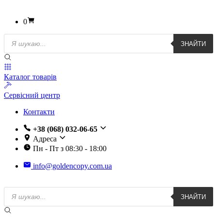
0
Пошук
ЗНАЙТИ
товарів
Каталог товарів
Сервісний центр
Контакти
+38 (068) 032-06-65
Адреса
Пн - Пт з 08:30 - 18:00
info@goldencopy.com.ua
Пошук
ЗНАЙТИ
товарів