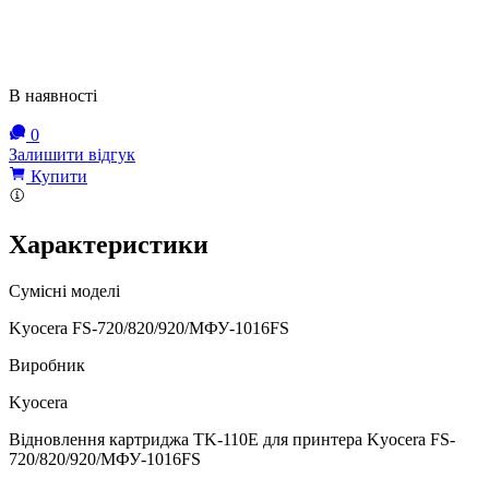
В наявності
0
Залишити відгук
Купити
Характеристики
Сумісні моделі
Kyocera FS-720/820/920/МФУ-1016FS
Виробник
Kyocera
Відновлення картриджа TK-110E для принтера Kyocera FS-
720/820/920/МФУ-1016FS