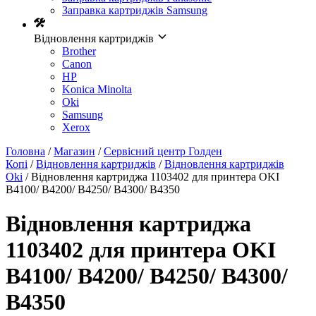
Заправка картриджів Samsung
Відновлення картриджів
Brother
Canon
HP
Konica Minolta
Oki
Samsung
Xerox
Головна
/
Магазин
/
Сервісний центр Голден
Копі
/
Відновлення картриджів
/
Відновлення картриджів
Oki
/ Відновлення картриджа 1103402 для принтера OKI
B4100/ B4200/ B4250/ B4300/ B4350
Відновлення картриджа
1103402 для принтера OKI
B4100/ B4200/ B4250/ B4300/
B4350