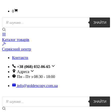
0
Пошук
ЗНАЙТИ
товарів
Каталог товарів
Сервісний центр
Контакти
+38 (068) 032-06-65
Адреса
Пн - Пт з 08:30 - 18:00
info@goldencopy.com.ua
Пошук
ЗНАЙТИ
товарів