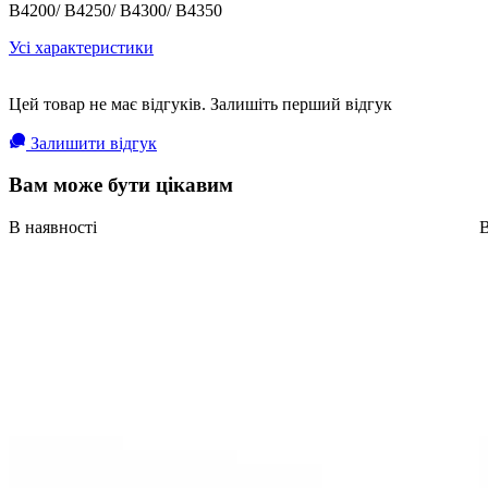
B4200/ B4250/ B4300/ B4350
Усі характеристики
Цей товар не має відгуків. Залишіть перший відгук
Залишити відгук
Вам може бути цікавим
В наявності
В