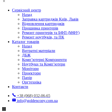
Сервісний центр
Назад
Заправка картриджів Київ, Львів
Відновлення картриджів
Прошивка принтерів
Ремонт принтерів та БФП (МФУ)
Ремонт ноутбуків, та ПК
Каталог товарів
Назад
Витратні матеріали
ДБЖ
Комп’ютерні Компоненти
Ноутбуки та Комп’ютери
Монітори
Проектори
Папір
Оргтехніка
Контакти
+38 (068) 032-06-65
info@goldencopy.com.ua