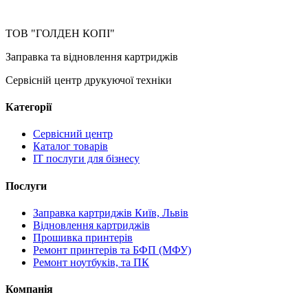
ТОВ "ГОЛДЕН КОПІ"
Заправка та відновлення картриджів
Сервісній центр друкуючої техніки
Категорії
Сервісний центр
Каталог товарів
IT послуги для бізнесу
Послуги
Заправка картриджів Київ, Львів
Відновлення картриджів
Прошивка принтерів
Ремонт принтерів та БФП (МФУ)
Ремонт ноутбуків, та ПК
Компанія