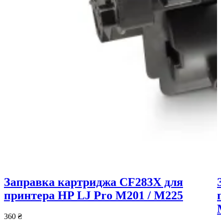
Заправка картриджа CF283X для
принтера HP LJ Pro M201 / M225
360
₴