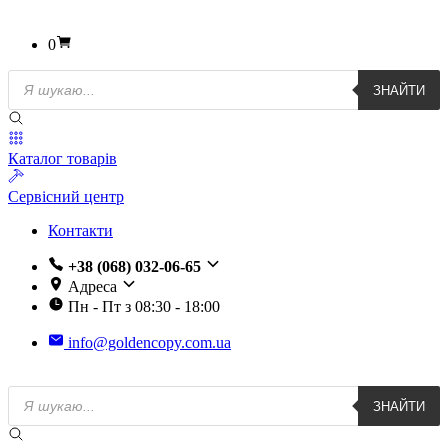
0
Пошук
ЗНАЙТИ
товарів
Каталог товарів
Сервісний центр
Контакти
+38 (068) 032-06-65
Адреса
Пн - Пт з 08:30 - 18:00
info@goldencopy.com.ua
Пошук
ЗНАЙТИ
товарів