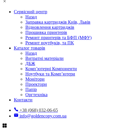
Сервісний центр
Назад
Заправка картриджів Київ, Львів
Відновлення картриджів
Прошивка принтерів
Ремонт принтерів та БФП (МФУ)
Ремонт ноутбуків, та ПК
Каталог товарів
Назад
Витратні матеріали
ДБЖ
Комп’ютерні Компоненти
Ноутбуки та Комп’ютери
Монітори
Проектори
Папір
Оргтехніка
Контакти
+38 (068) 032-06-65
info@goldencopy.com.ua