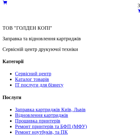
ТОВ "ГОЛДЕН КОПІ"
Заправка та відновлення картриджів
Сервісній центр друкуючої техніки
Категорії
Сервісний центр
Каталог товарів
IT послуги для бізнесу
Послуги
Заправка картриджів Київ, Львів
Відновлення картриджів
Прошивка принтерів
Ремонт принтерів та БФП (МФУ)
Ремонт ноутбуків, та ПК