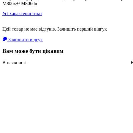
M806x+/ M806dn
Усі характеристики
Цей товар не має відгуків. Залишіть перший відгук
Залишити відгук
Вам може бути цікавим
В наявності
В