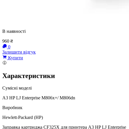
В наявності
960
₴
0
Залишити відгук
Купити
Характеристики
Сумісні моделі
А3 HP LJ Enterprise M806x+/ M806dn
Виробник
Hewlett-Packard (HP)
Заправка картриджа CF325X для принтера А3 HP LJ Enterprise