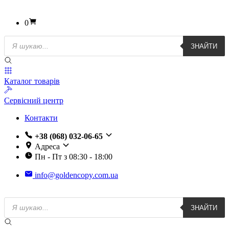
0
Пошук
ЗНАЙТИ
товарів
Каталог товарів
Сервісний центр
Контакти
+38 (068) 032-06-65
Адреса
Пн - Пт з 08:30 - 18:00
info@goldencopy.com.ua
Пошук
ЗНАЙТИ
товарів