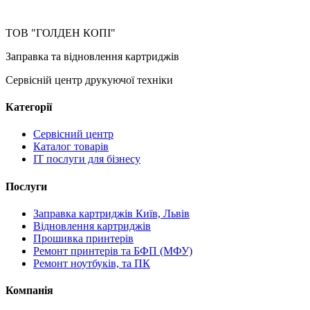
ТОВ "ГОЛДЕН КОПІ"
Заправка та відновлення картриджів
Сервісній центр друкуючої техніки
Категорії
Сервісний центр
Каталог товарів
IT послуги для бізнесу
Послуги
Заправка картриджів Київ, Львів
Відновлення картриджів
Прошивка принтерів
Ремонт принтерів та БФП (МФУ)
Ремонт ноутбуків, та ПК
Компанія