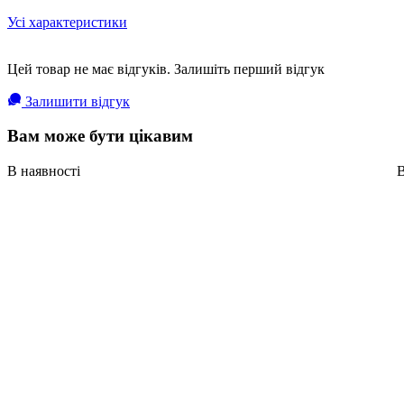
Усі характеристики
Цей товар не має відгуків. Залишіть перший відгук
Залишити відгук
Вам може бути цікавим
В наявності
В