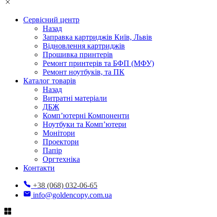
Сервісний центр
Назад
Заправка картриджів Київ, Львів
Відновлення картриджів
Прошивка принтерів
Ремонт принтерів та БФП (МФУ)
Ремонт ноутбуків, та ПК
Каталог товарів
Назад
Витратні матеріали
ДБЖ
Комп’ютерні Компоненти
Ноутбуки та Комп’ютери
Монітори
Проектори
Папір
Оргтехніка
Контакти
+38 (068) 032-06-65
info@goldencopy.com.ua