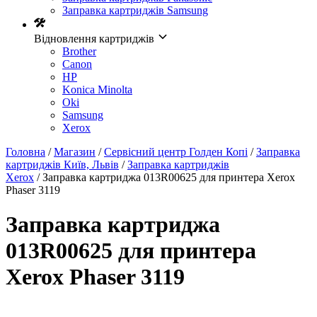
Заправка картриджів Samsung
Відновлення картриджів
Brother
Canon
HP
Konica Minolta
Oki
Samsung
Xerox
Головна
/
Магазин
/
Сервісний центр Голден Копі
/
Заправка
картриджів Київ, Львів
/
Заправка картриджів
Xerox
/ Заправка картриджа 013R00625 для принтера Xerox
Рhaser 3119
Заправка картриджа
013R00625 для принтера
Xerox Рhaser 3119