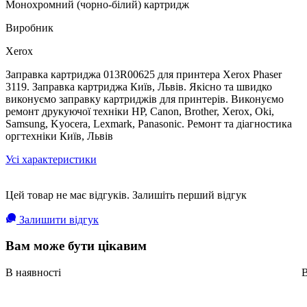
Монохромний (чорно-білий) картридж
Виробник
Xerox
Заправка картриджа 013R00625 для принтера Xerox Рhaser
3119. Заправка картриджа Київ, Львів. Якісно та швидко
виконуємо заправку картриджів для принтерів. Виконуємо
ремонт друкуючої техніки HP, Canon, Brother, Xerox, Oki,
Samsung, Kyocera, Lexmark, Panasonic. Ремонт та діагностика
оргтехніки Київ, Львів
Усі характеристики
Цей товар не має відгуків. Залишіть перший відгук
Залишити відгук
Вам може бути цікавим
В наявності
В