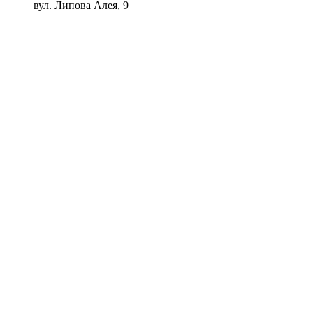
вул. Липова Алея, 9