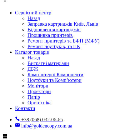
Сервісний центр
Назад
Заправка картриджів Київ, Львів
Відновлення картриджів
Прошивка принтерів
Ремонт принтерів та БФП (МФУ)
Ремонт ноутбуків, та ПК
Каталог товарів
Назад
Витратні матеріали
ДБЖ
Комп’ютерні Компоненти
Ноутбуки та Комп’ютери
Монітори
Проектори
Папір
Оргтехніка
Контакти
+38 (068) 032-06-65
info@goldencopy.com.ua