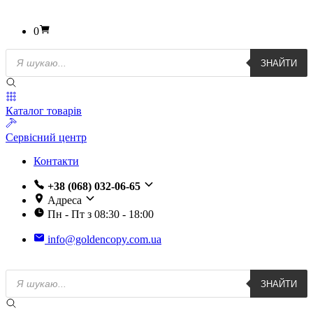
0
Пошук
ЗНАЙТИ
товарів
Каталог товарів
Сервісний центр
Контакти
+38 (068) 032-06-65
Адреса
Пн - Пт з 08:30 - 18:00
info@goldencopy.com.ua
Пошук
ЗНАЙТИ
товарів