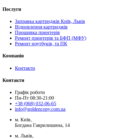
Послуги
Заправка картриджів Київ, Львів
Відновлення картриджів
Прошивка принтерів
Ремонт принтерів та БФП (МФУ)
Ремонт ноутбуків, та ПК
Компанія
Контакти
Контакти
Графік роботи
Пн-Пт 08:30-21:00
+38 (068) 032-06-65
info@goldencopy.com.ua
м. Київ,
Богдана Гаврилишина, 14
м. Львів,