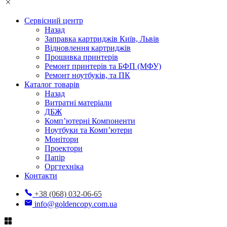
Сервісний центр
Назад
Заправка картриджів Київ, Львів
Відновлення картриджів
Прошивка принтерів
Ремонт принтерів та БФП (МФУ)
Ремонт ноутбуків, та ПК
Каталог товарів
Назад
Витратні матеріали
ДБЖ
Комп’ютерні Компоненти
Ноутбуки та Комп’ютери
Монітори
Проектори
Папір
Оргтехніка
Контакти
+38 (068) 032-06-65
info@goldencopy.com.ua