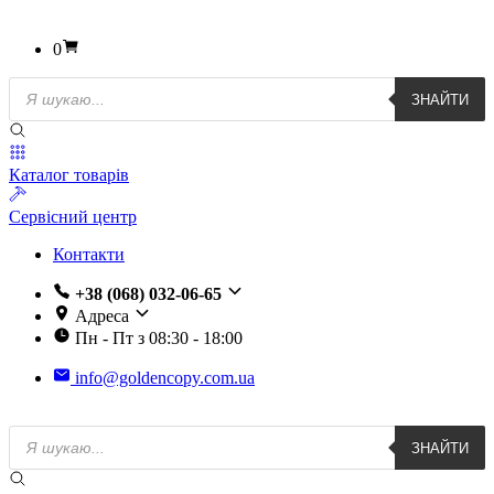
0
Пошук
ЗНАЙТИ
товарів
Каталог товарів
Сервісний центр
Контакти
+38 (068) 032-06-65
Адреса
Пн - Пт з 08:30 - 18:00
info@goldencopy.com.ua
Пошук
ЗНАЙТИ
товарів