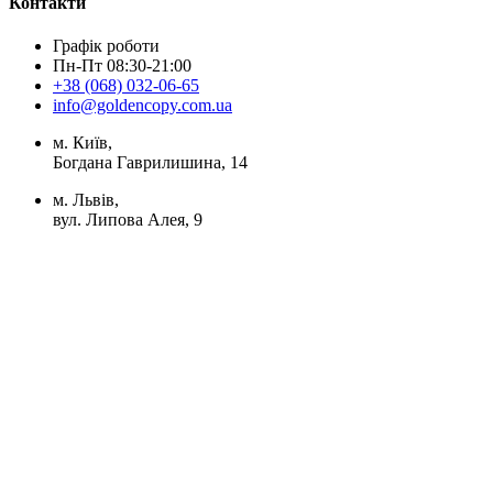
Контакти
Графік роботи
Пн-Пт 08:30-21:00
+38 (068) 032-06-65
info@goldencopy.com.ua
м. Київ,
Богдана Гаврилишина, 14
м. Львів,
вул. Липова Алея, 9