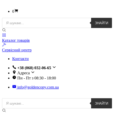
0
Пошук
ЗНАЙТИ
товарів
Каталог товарів
Сервісний центр
Контакти
+38 (068) 032-06-65
Адреса
Пн - Пт з 08:30 - 18:00
info@goldencopy.com.ua
Пошук
ЗНАЙТИ
товарів