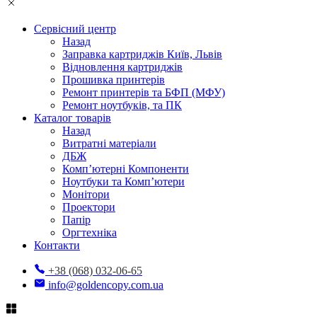
Сервісний центр
Назад
Заправка картриджів Київ, Львів
Відновлення картриджів
Прошивка принтерів
Ремонт принтерів та БФП (МФУ)
Ремонт ноутбуків, та ПК
Каталог товарів
Назад
Витратні матеріали
ДБЖ
Комп’ютерні Компоненти
Ноутбуки та Комп’ютери
Монітори
Проектори
Папір
Оргтехніка
Контакти
+38 (068) 032-06-65
info@goldencopy.com.ua