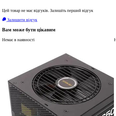
Цей товар не має відгуків. Залишіть перший відгук
Залишити відгук
Вам може бути цікавим
Немає в наявності
Н