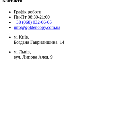
Контакти
Графік роботи
Пн-Пт 08:30-21:00
+38 (068) 032-06-65
info@goldencopy.com.ua
м. Київ,
Богдана Гаврилишина, 14
м. Львів,
вул. Липова Алея, 9