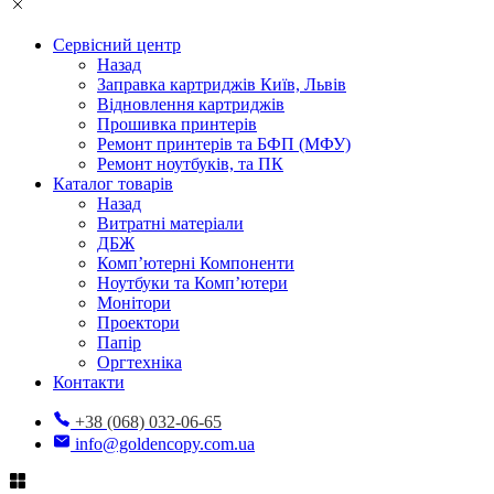
Сервісний центр
Назад
Заправка картриджів Київ, Львів
Відновлення картриджів
Прошивка принтерів
Ремонт принтерів та БФП (МФУ)
Ремонт ноутбуків, та ПК
Каталог товарів
Назад
Витратні матеріали
ДБЖ
Комп’ютерні Компоненти
Ноутбуки та Комп’ютери
Монітори
Проектори
Папір
Оргтехніка
Контакти
+38 (068) 032-06-65
info@goldencopy.com.ua