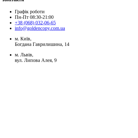
Графік роботи
Пн-Пт 08:30-21:00
+38 (068) 032-06-65
info@goldencopy.com.ua
м. Київ,
Богдана Гаврилишина, 14
м. Львів,
вул. Липова Алея, 9