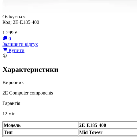
Очікується
Код:
2E-E185-400
1 299
₴
0
Залишити відгук
Купити
Характеристики
Виробник
2E Computer components
Гарантія
12 міс.
Модель
2E-E185-400
Тип
Mid Tower