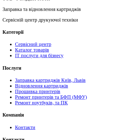
Заправка та відновлення картриджів
Сервісній центр друкуючої техніки
Категорії
Сервісний центр
Каталог товарів
IT послуги для бізнесу
Послуги
Заправка картриджів Київ, Львів
Відновлення картриджів
Прошивка принтерів
Ремонт принтерів та БФП (МФУ)
Ремонт ноутбуків, та ПК
Компанія
Контакти
Контакти