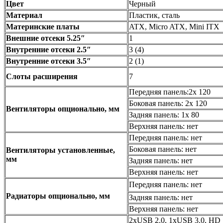
Цвет
Черный
Материал
Пластик, сталь
Материнские платы
ATX, Micro ATX, Mini ITX
Внешние отсеки 5.25″
1
Внутренние отсеки 2.5″
3 (4)
Внутренние отсеки 3.5″
2 (1)
Слоты расширения
7
Передняя панель:2х 120
Боковая панель: 2х 120
Вентиляторы опционально, мм
Задняя панель: 1x 80
Верхняя панель: нет
Передняя панель: нет
Боковая панель: нет
Вентиляторы установленные,
мм
Задняя панель: нет
Верхняя панель: нет
Передняя панель: нет
Радиаторы опционально, мм
Задняя панель: нет
Верхняя панель: нет
2xUSB 2.0, 1xUSB 3.0, HD