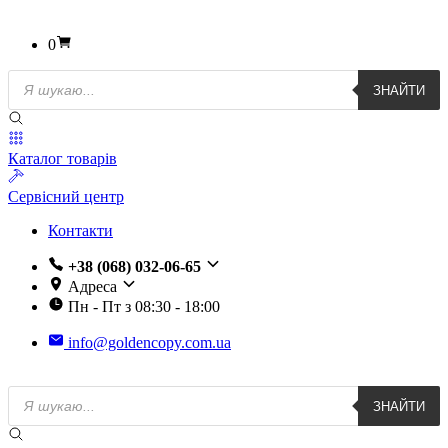
0
Пошук
ЗНАЙТИ
товарів
Каталог товарів
Сервісний центр
Контакти
+38 (068) 032-06-65
Адреса
Пн - Пт з 08:30 - 18:00
info@goldencopy.com.ua
Пошук
ЗНАЙТИ
товарів