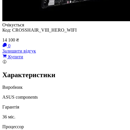
Очікується
Код:
CROSSHAIR_VIII_HERO_WIFI
14 100
₴
0
Залишити відгук
Купити
Характеристики
Виробник
ASUS components
Гарантія
36 міс.
Процессор