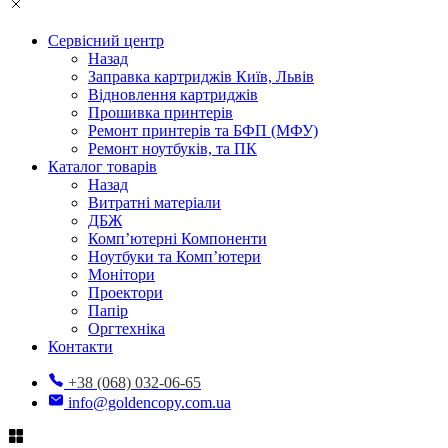
Сервісний центр
Назад
Заправка картриджів Київ, Львів
Відновлення картриджів
Прошивка принтерів
Ремонт принтерів та БФП (МФУ)
Ремонт ноутбуків, та ПК
Каталог товарів
Назад
Витратні матеріали
ДБЖ
Комп’ютерні Компоненти
Ноутбуки та Комп’ютери
Монітори
Проектори
Папір
Оргтехніка
Контакти
+38 (068) 032-06-65
info@goldencopy.com.ua