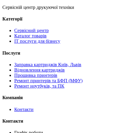
Сервісній центр друкуючої техніки
Категорії
Сервісний центр
Каталог товарів
IT послуги для бізнесу
Послуги
Заправка картриджів Київ, Львів
Відновлення картриджів
Прошивка принтерів
Ремонт принтерів та БФП (МФУ)
Ремонт ноутбуків, та ПК
Компанія
Контакти
Контакти
Графік роботи