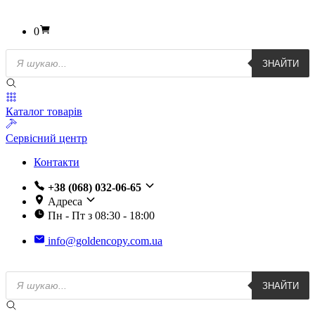
0
Пошук
ЗНАЙТИ
товарів
Каталог товарів
Сервісний центр
Контакти
+38 (068) 032-06-65
Адреса
Пн - Пт з 08:30 - 18:00
info@goldencopy.com.ua
Пошук
ЗНАЙТИ
товарів