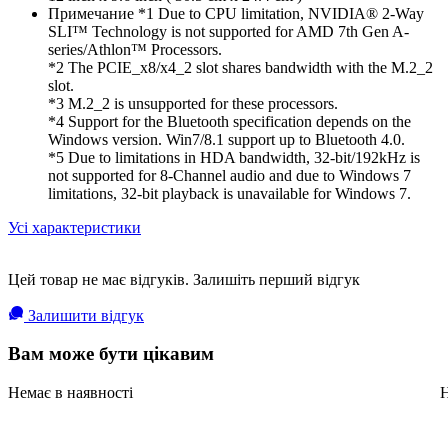
Примечание *1 Due to CPU limitation, NVIDIA® 2-Way
SLI™ Technology is not supported for AMD 7th Gen A-
series/Athlon™ Processors.
*2 The PCIE_x8/x4_2 slot shares bandwidth with the M.2_2
slot.
*3 M.2_2 is unsupported for these processors.
*4 Support for the Bluetooth specification depends on the
Windows version. Win7/8.1 support up to Bluetooth 4.0.
*5 Due to limitations in HDA bandwidth, 32-bit/192kHz is
not supported for 8-Channel audio and due to Windows 7
limitations, 32-bit playback is unavailable for Windows 7.
Усі характеристики
Цей товар не має відгуків. Залишіть перший відгук
Залишити відгук
Вам може бути цікавим
Немає в наявності
Н