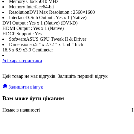
Memory Clock5010 MHz
Memory Interface64-bit
ResolutionDVI Max Resolution : 2560×1600
InterfaceD-Sub Output : Yes x 1 (Native)
DVI Output : Yes x 1 (Native) (DVI-D)
HDMI Output : Yes x 1 (Native)
HDCP Support : Yes
SoftwareASUS GPU Tweak II & Driver
Dimensions6.5 ” x 2.72 ” x 1.54 ” Inch
16.5 x 6.9 x3.9 Centimeter
Усі характеристики
Цей товар не має відгуків. Залишіть перший відгук
Залишити відгук
Вам може бути цікавим
Немає в наявності
Н