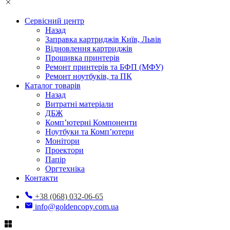
Сервісний центр
Назад
Заправка картриджів Київ, Львів
Відновлення картриджів
Прошивка принтерів
Ремонт принтерів та БФП (МФУ)
Ремонт ноутбуків, та ПК
Каталог товарів
Назад
Витратні матеріали
ДБЖ
Комп’ютерні Компоненти
Ноутбуки та Комп’ютери
Монітори
Проектори
Папір
Оргтехніка
Контакти
+38 (068) 032-06-65
info@goldencopy.com.ua