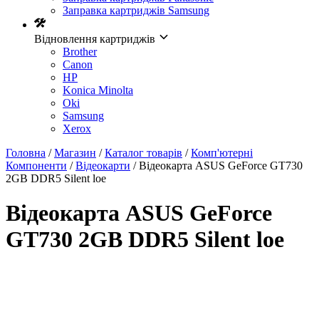
Заправка картриджів Samsung
Відновлення картриджів
Brother
Canon
HP
Konica Minolta
Oki
Samsung
Xerox
Головна
/
Магазин
/
Каталог товарів
/
Комп'ютерні
Компоненти
/
Відеокарти
/ Вiдеокарта ASUS GeForce GT730
2GB DDR5 Silent loe
Вiдеокарта ASUS GeForce
GT730 2GB DDR5 Silent loe