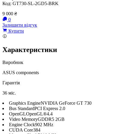
Код:
GT730-SL-2GD5-BRK
9 000
₴
0
Залишити відгук
Купити
Характеристики
Виробник
ASUS components
Гарантія
36 міс.
Graphics EngineNVIDIA GeForce GT 730
Bus StandardPCI Express 2.0
OpenGLOpenGL®4.4
Video MemoryGDDR5 2GB
Engine Clock902 MHz
CUDA Core384