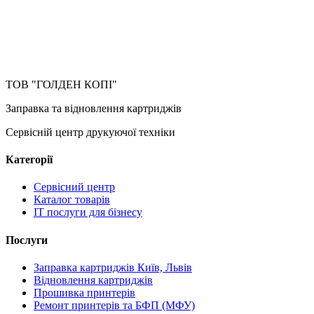
ТОВ "ГОЛДЕН КОПІ"
Заправка та відновлення картриджів
Сервісній центр друкуючої техніки
Категорії
Сервісний центр
Каталог товарів
IT послуги для бізнесу
Послуги
Заправка картриджів Київ, Львів
Відновлення картриджів
Прошивка принтерів
Ремонт принтерів та БФП (МФУ)