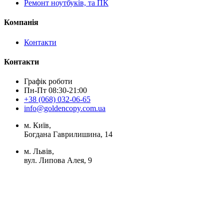
Ремонт ноутбуків, та ПК
Компанія
Контакти
Контакти
Графік роботи
Пн-Пт 08:30-21:00
+38 (068) 032-06-65
info@goldencopy.com.ua
м. Київ,
Богдана Гаврилишина, 14
м. Львів,
вул. Липова Алея, 9