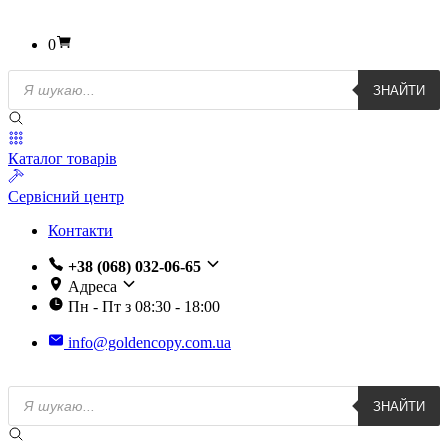
0
Пошук
ЗНАЙТИ
товарів
Каталог товарів
Сервісний центр
Контакти
+38 (068) 032-06-65
Адреса
Пн - Пт з 08:30 - 18:00
info@goldencopy.com.ua
Пошук
ЗНАЙТИ
товарів