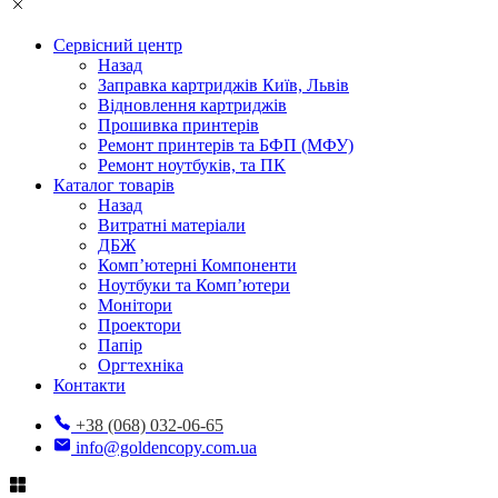
Сервісний центр
Назад
Заправка картриджів Київ, Львів
Відновлення картриджів
Прошивка принтерів
Ремонт принтерів та БФП (МФУ)
Ремонт ноутбуків, та ПК
Каталог товарів
Назад
Витратні матеріали
ДБЖ
Комп’ютерні Компоненти
Ноутбуки та Комп’ютери
Монітори
Проектори
Папір
Оргтехніка
Контакти
+38 (068) 032-06-65
info@goldencopy.com.ua