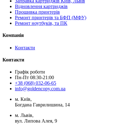
Заправка картриджів Київ, Львів
Відновлення картриджів
Прошивка принтерів
Ремонт принтерів та БФП (МФУ)
Ремонт ноутбуків, та ПК
Компанія
Контакти
Контакти
Графік роботи
Пн-Пт 08:30-21:00
+38 (068) 032-06-65
info@goldencopy.com.ua
м. Київ,
Богдана Гаврилишина, 14
м. Львів,
вул. Липова Алея, 9