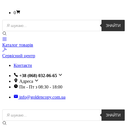
0
Пошук
ЗНАЙТИ
товарів
Каталог товарів
Сервісний центр
Контакти
+38 (068) 032-06-65
Адреса
Пн - Пт з 08:30 - 18:00
info@goldencopy.com.ua
Пошук
ЗНАЙТИ
товарів