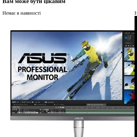
Вам може бути цікавим
Немає в наявності
Н