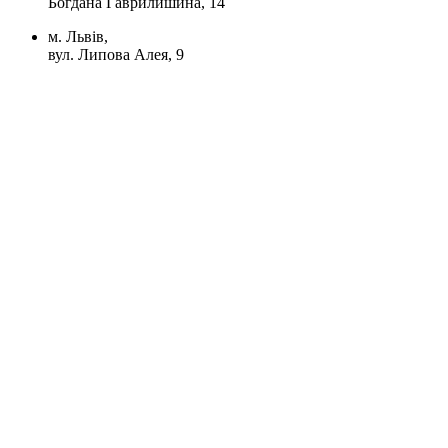
Богдана Гаврилишина, 14
м. Львів,
вул. Липова Алея, 9