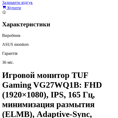
Залишити відгук
Купити
Характеристики
Виробник
ASUS monitors
Гарантія
36 міс.
Игровой монитор TUF
Gaming VG27WQ1B: FHD
(1920×1080), IPS, 165 Гц,
минимизация размытия
(ELMB), Adaptive-Sync,