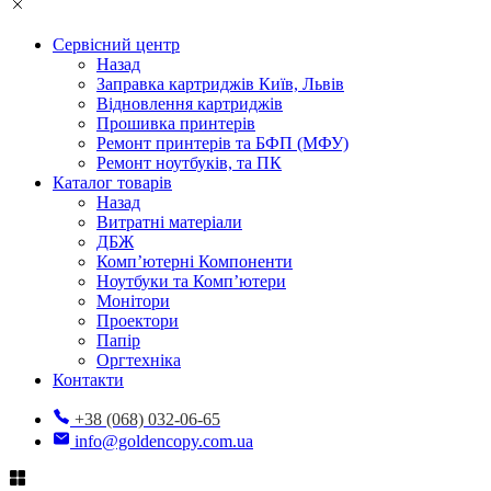
Сервісний центр
Назад
Заправка картриджів Київ, Львів
Відновлення картриджів
Прошивка принтерів
Ремонт принтерів та БФП (МФУ)
Ремонт ноутбуків, та ПК
Каталог товарів
Назад
Витратні матеріали
ДБЖ
Комп’ютерні Компоненти
Ноутбуки та Комп’ютери
Монітори
Проектори
Папір
Оргтехніка
Контакти
+38 (068) 032-06-65
info@goldencopy.com.ua