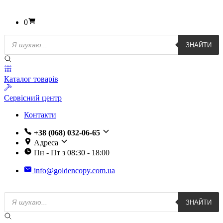
0
Пошук
ЗНАЙТИ
товарів
Каталог товарів
Сервісний центр
Контакти
+38 (068) 032-06-65
Адреса
Пн - Пт з 08:30 - 18:00
info@goldencopy.com.ua
Пошук
ЗНАЙТИ
товарів