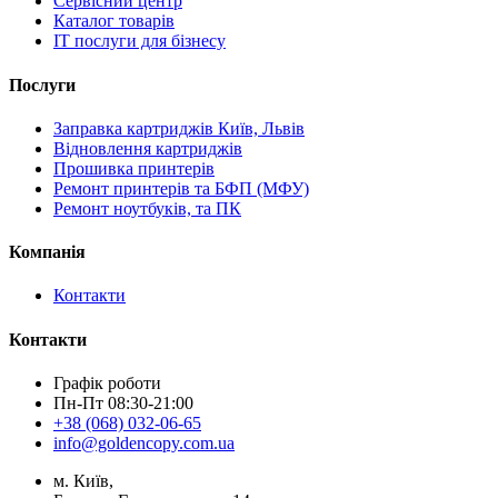
Сервісний центр
Каталог товарів
IT послуги для бізнесу
Послуги
Заправка картриджів Київ, Львів
Відновлення картриджів
Прошивка принтерів
Ремонт принтерів та БФП (МФУ)
Ремонт ноутбуків, та ПК
Компанія
Контакти
Контакти
Графік роботи
Пн-Пт 08:30-21:00
+38 (068) 032-06-65
info@goldencopy.com.ua
м. Київ,