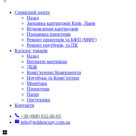
Сервісний центр
Назад
Заправка картриджів Київ, Львів
Відновлення картриджів
Прошивка принтерів
Ремонт принтерів та БФП (МФУ)
Ремонт ноутбуків, та ПК
Каталог товарів
Назад
Витратні матеріали
ДБЖ
Комп’ютерні Компоненти
Ноутбуки та Комп’ютери
Монітори
Проектори
Папір
Оргтехніка
Контакти
+38 (068) 032-06-65
info@goldencopy.com.ua