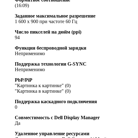
(16:09)
Заданное максимальное разрешение
1 600 x 900 при частоте 60 Гц
Число пикселей на дюйм (ppi)
94
Функция беспроводной зарядки
Неприменимо
Поддержка технологии G-SYNC
Неприменимо
PbP/PiP
"Картинка к картинке" (0)
"Картинка в картинке" (0)
Поддержка каскадного подключения
0
Совместимость с Dell Display Manager
Да
Удаленное управление ресурсами