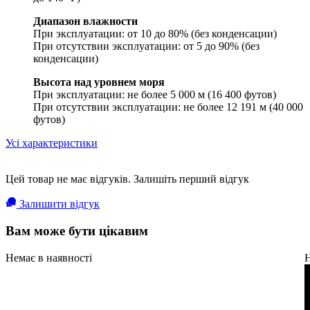
Диапазон влажности
При эксплуатации: от 10 до 80% (без конденсации)
При отсутствии эксплуатации: от 5 до 90% (без
конденсации)
Высота над уровнем моря
При эксплуатации: не более 5 000 м (16 400 футов)
При отсутствии эксплуатации: не более 12 191 м (40 000
футов)
Усі характеристики
Цей товар не має відгуків. Залишіть перший відгук
Залишити відгук
Вам може бути цікавим
Немає в наявності
Н