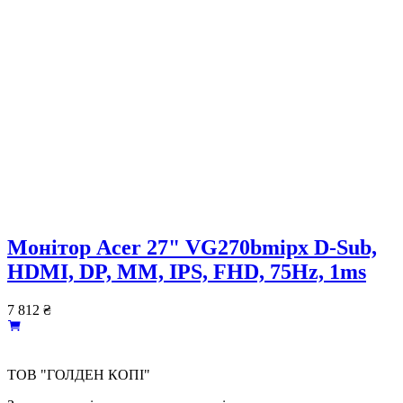
Монітор Acer 27" VG270bmipx D-Sub,
HDMI, DP, MM, IPS, FHD, 75Hz, 1ms
7 812
₴
ТОВ "ГОЛДЕН КОПІ"