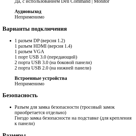
Да, с использованием Dell Command | Monitor
Аудиовыход
Неприменимо
Варианты подключения
1 разъем DP (версия 1.2)
1 разъем HDMI (версия 1.4)
1 разъем VGA
1 порт USB 3.0 (передающий)
2 порта USB 3.0 (на боковой панели)
2 порта USB 2.0 (на нижней панели)
Встроенные устройства
Неприменимо
Безопасность
Разъем для замка безопасности (тросовый замок
приобретается отдельно)
Гнездо замка безопасности на подставке (для крепления
к панели)
Размеры