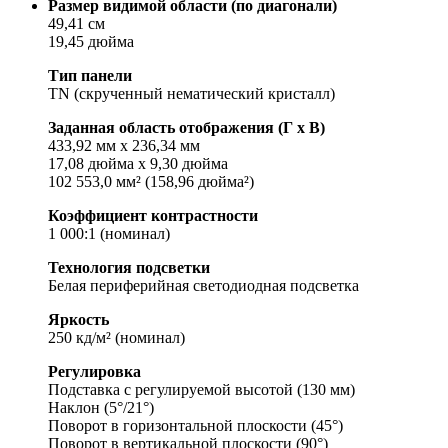
Размер видимой области (по диагонали)
49,41 см
19,45 дюйма
Тип панели
TN (скрученный нематический кристалл)
Заданная область отображения (Г x В)
433,92 мм x 236,34 мм
17,08 дюйма x 9,30 дюйма
102 553,0 мм² (158,96 дюйма²)
Коэффициент контрастности
1 000:1 (номинал)
Технология подсветки
Белая периферийная светодиодная подсветка
Яркость
250 кд/м² (номинал)
Регулировка
Подставка с регулируемой высотой (130 мм)
Наклон (5°/21°)
Поворот в горизонтальной плоскости (45°)
Поворот в вертикальной плоскости (90°)