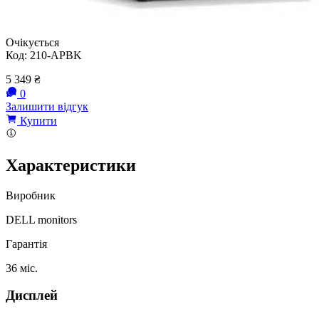
Очікується
Код:
210-APBK
5 349
₴
0
Залишити відгук
Купити
Характеристики
Виробник
DELL monitors
Гарантія
36 міс.
Дисплей