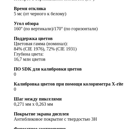
Время отклика
5 мс (от черного к белому)
Угол обзора
160° (по вертикали)/170° (по горизонтали)
Поддержка цветов
Цветовая гамма (номинал):
84% (CIE 1976), 72% (CIE 1931)
Глубина цвета:
16,7 млн цветов
ПО SDK для калибровки цветов
0
Калибровка цветов при помощи колориметра X-rite
0
Шаг между пикселями
0,271 мм x 0,263 мм
Покрытие экрана дисплея
Антибликовое покрытие с твердостью 3H
Форматное соотношение