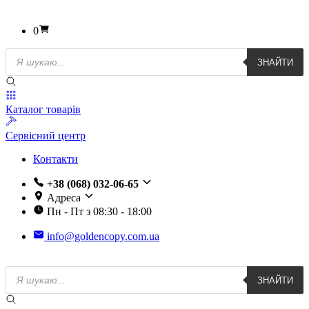
0
Пошук
ЗНАЙТИ
товарів
Каталог товарів
Сервісний центр
Контакти
+38 (068) 032-06-65
Адреса
Пн - Пт з 08:30 - 18:00
info@goldencopy.com.ua
Пошук
ЗНАЙТИ
товарів