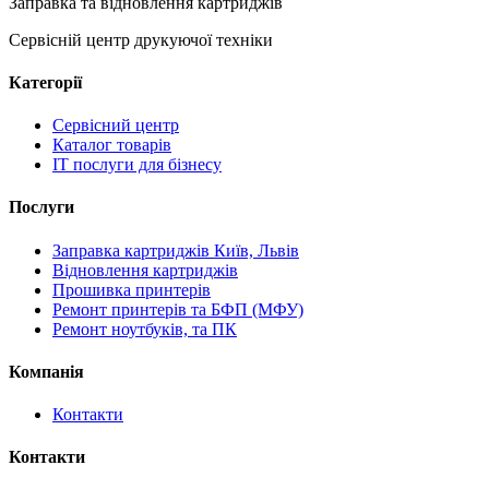
Заправка та відновлення картриджів
Сервісній центр друкуючої техніки
Категорії
Сервісний центр
Каталог товарів
IT послуги для бізнесу
Послуги
Заправка картриджів Київ, Львів
Відновлення картриджів
Прошивка принтерів
Ремонт принтерів та БФП (МФУ)
Ремонт ноутбуків, та ПК
Компанія
Контакти
Контакти