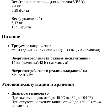
Вес (только панель — для крепежа VESA)
2,4 кг
5,29 фунта
Вес (с упаковкой)
6,13 кг
13,51 фунта
Питание
Требуемое напряжение
от 100 до 240 В~ /50 или 60 Гц ± 3 Гц/1,5 A (номинал)
Энергопотребление (в режиме эксплуатации)
14 Вт (номинал)/42 Вт (максимум)
Энергопотребление в режиме ожидания/сна
Менее 0,3 Вт
Условия эксплуатации и хранения
Диапазон температур
При эксплуатации: от 0 до 40 °C (от 32 до 104 °F)
При отсутствии эксплуатации: от –20 до +60 °C (от –4
до 140 °F)