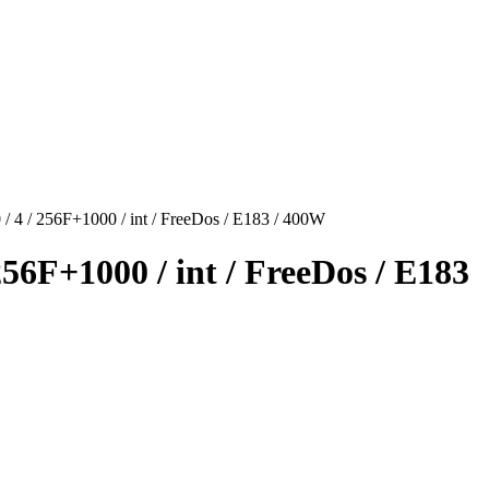
 4 / 256F+1000 / int / FreeDos / E183 / 400W
56F+1000 / int / FreeDos / E183