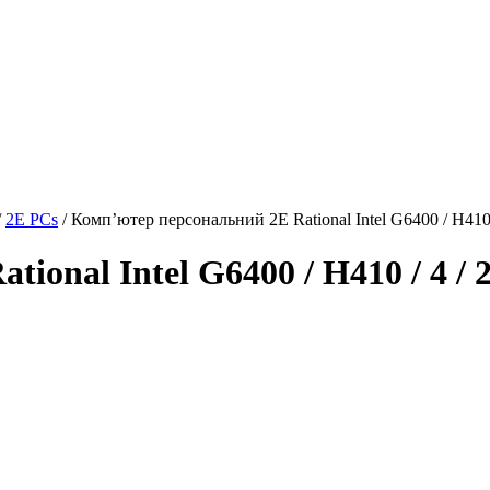
/
2E PCs
/ Комп’ютер персональний 2E Rational Intel G6400 / H410 /
onal Intel G6400 / H410 / 4 / 2