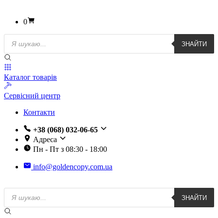
0
Пошук
ЗНАЙТИ
товарів
Каталог товарів
Сервісний центр
Контакти
+38 (068) 032-06-65
Адреса
Пн - Пт з 08:30 - 18:00
info@goldencopy.com.ua
Пошук
ЗНАЙТИ
товарів