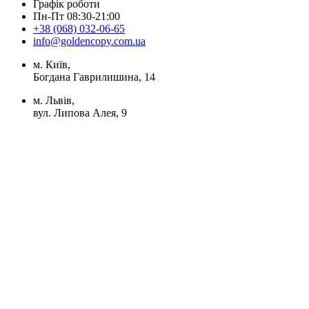
Графік роботи
Пн-Пт 08:30-21:00
+38 (068) 032-06-65
info@goldencopy.com.ua
м. Київ,
Богдана Гаврилишина, 14
м. Львів,
вул. Липова Алея, 9