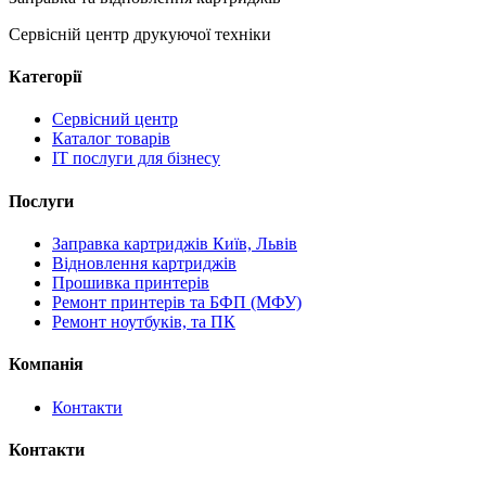
Сервісній центр друкуючої техніки
Категорії
Сервісний центр
Каталог товарів
IT послуги для бізнесу
Послуги
Заправка картриджів Київ, Львів
Відновлення картриджів
Прошивка принтерів
Ремонт принтерів та БФП (МФУ)
Ремонт ноутбуків, та ПК
Компанія
Контакти
Контакти