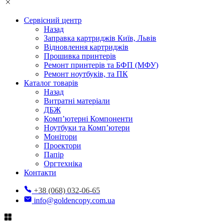
Сервісний центр
Назад
Заправка картриджів Київ, Львів
Відновлення картриджів
Прошивка принтерів
Ремонт принтерів та БФП (МФУ)
Ремонт ноутбуків, та ПК
Каталог товарів
Назад
Витратні матеріали
ДБЖ
Комп’ютерні Компоненти
Ноутбуки та Комп’ютери
Монітори
Проектори
Папір
Оргтехніка
Контакти
+38 (068) 032-06-65
info@goldencopy.com.ua