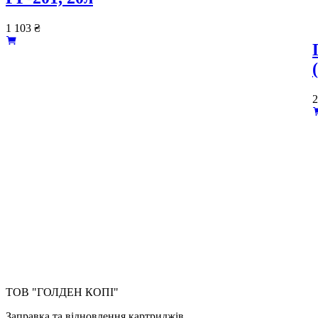
1 103
₴
ТОВ "ГОЛДЕН КОПІ"
Заправка та відновлення картриджів