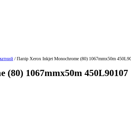
матний
/ Папір Xerox Inkjet Monochrome (80) 1067mmx50m 450L9
me (80) 1067mmx50m 450L90107