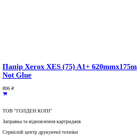
Папір Xerox XES (75) A1+ 620mmx175m
Not Glue
806
₴
ТОВ "ГОЛДЕН КОПІ"
Заправка та відновлення картриджів
Сервісній центр друкуючої техніки