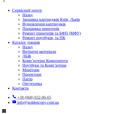
Сервісний центр
Назад
Заправка картриджів Київ, Львів
Відновлення картриджів
Прошивка принтерів
Ремонт принтерів та БФП (МФУ)
Ремонт ноутбуків, та ПК
Каталог товарів
Назад
Витратні матеріали
ДБЖ
Комп’ютерні Компоненти
Ноутбуки та Комп’ютери
Монітори
Проектори
Папір
Оргтехніка
Контакти
+38 (068) 032-06-65
info@goldencopy.com.ua