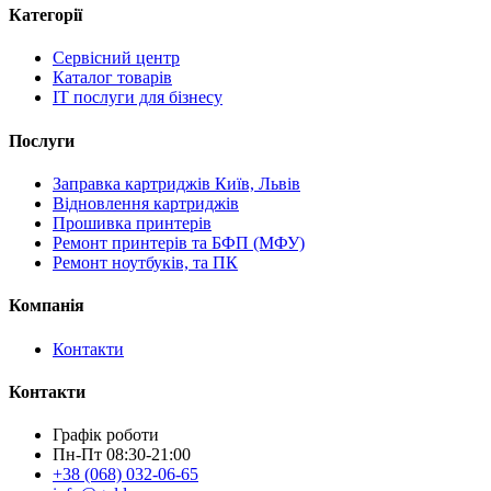
Категорії
Сервісний центр
Каталог товарів
IT послуги для бізнесу
Послуги
Заправка картриджів Київ, Львів
Відновлення картриджів
Прошивка принтерів
Ремонт принтерів та БФП (МФУ)
Ремонт ноутбуків, та ПК
Компанія
Контакти
Контакти
Графік роботи
Пн-Пт 08:30-21:00
+38 (068) 032-06-65