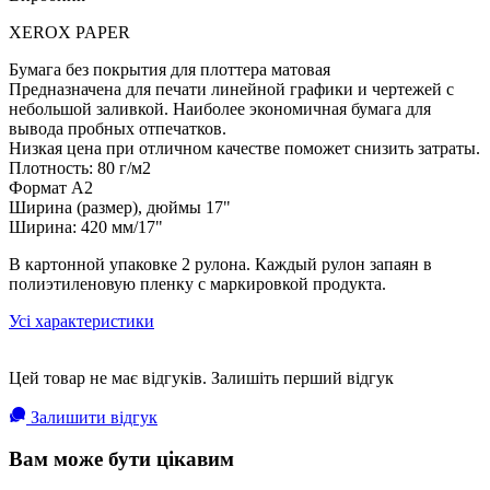
XEROX PAPER
Бумага без покрытия для плоттера матовая
Предназначена для печати линейной графики и чертежей с
небольшой заливкой. Наиболее экономичная бумага для
вывода пробных отпечатков.
Низкая цена при отличном качестве поможет снизить затраты.
Плотность: 80 г/м2
Формат A2
Ширина (размер), дюймы 17"
Ширина: 420 мм/17"
В картонной упаковке 2 рулона. Каждый рулон запаян в
полиэтиленовую пленку с маркировкой продукта.
Усі характеристики
Цей товар не має відгуків. Залишіть перший відгук
Залишити відгук
Вам може бути цікавим