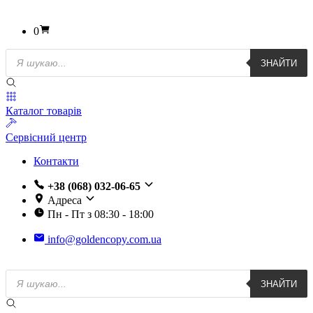
0
Пошук
ЗНАЙТИ
товарів
Каталог товарів
Сервісний центр
Контакти
+38 (068) 032-06-65
Адреса
Пн - Пт з 08:30 - 18:00
info@goldencopy.com.ua
Пошук
ЗНАЙТИ
товарів