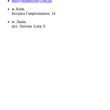
info@goldencopy.com.ua
м. Київ,
Богдана Гаврилишина, 14
м. Львів,
вул. Липова Алея, 9