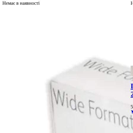
Немає в наявності
Н