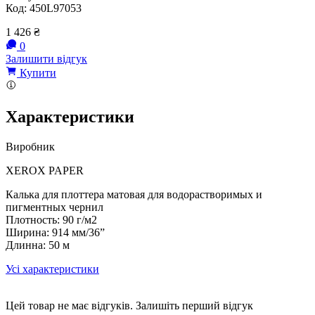
Код:
450L97053
1 426
₴
0
Залишити відгук
Купити
Характеристики
Виробник
XEROX PAPER
Калька для плоттера матовая для водорастворимых и
пигментных чернил
Плотность: 90 г/м2
Ширина: 914 мм/36”
Длинна: 50 м
Усі характеристики
Цей товар не має відгуків. Залишіть перший відгук