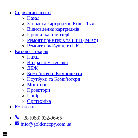
Сервісний центр
Назад
Заправка картриджів Київ, Львів
Відновлення картриджів
Прошивка принтерів
Ремонт принтерів та БФП (МФУ)
Ремонт ноутбуків, та ПК
Каталог товарів
Назад
Витратні матеріали
ДБЖ
Комп’ютерні Компоненти
Ноутбуки та Комп’ютери
Монітори
Проектори
Папір
Оргтехніка
Контакти
+38 (068) 032-06-65
info@goldencopy.com.ua