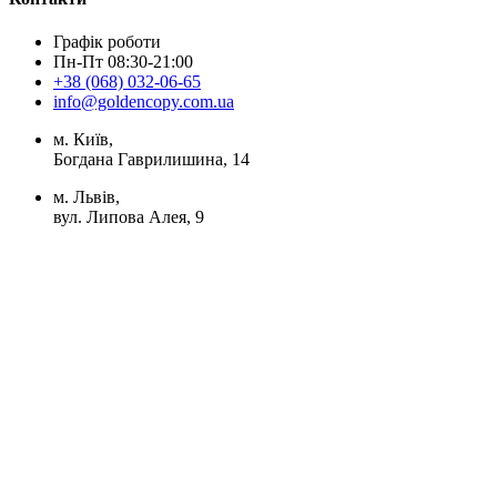
Графік роботи
Пн-Пт 08:30-21:00
+38 (068) 032-06-65
info@goldencopy.com.ua
м. Київ,
Богдана Гаврилишина, 14
м. Львів,
вул. Липова Алея, 9