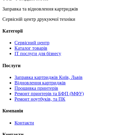
Заправка та відновлення картриджів
Сервісній центр друкуючої техніки
Категорії
Сервісний центр
Каталог товарів
IT послуги для бізнесу
Послуги
Заправка картриджів Київ, Львів
Відновлення картриджів
Прошивка принтерів
Ремонт принтерів та БФП (МФУ)
Ремонт ноутбуків, та ПК
Компанія
Контакти
Контакти