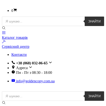
0
Пошук
ЗНАЙТИ
товарів
Каталог товарів
Сервісний центр
Контакти
+38 (068) 032-06-65
Адреса
Пн - Пт з 08:30 - 18:00
info@goldencopy.com.ua
Пошук
ЗНАЙТИ
товарів