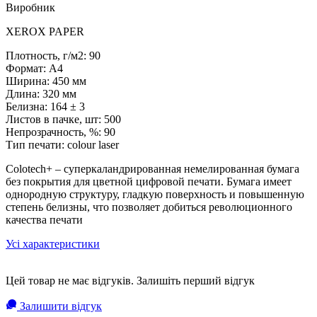
Виробник
XEROX PAPER
Плотность, г/м2: 90
Формат: A4
Ширина: 450 мм
Длина: 320 мм
Белизна: 164 ± 3
Листов в пачке, шт: 500
Непрозрачность, %: 90
Тип печати: colour laser
Colotech+ – суперкаландрированная немелированная бумага
без покрытия для цветной цифровой печати. Бумага имеет
однородную структуру, гладкую поверхность и повышенную
степень белизны, что позволяет добиться революционного
качества печати
Усі характеристики
Цей товар не має відгуків. Залишіть перший відгук
Залишити відгук