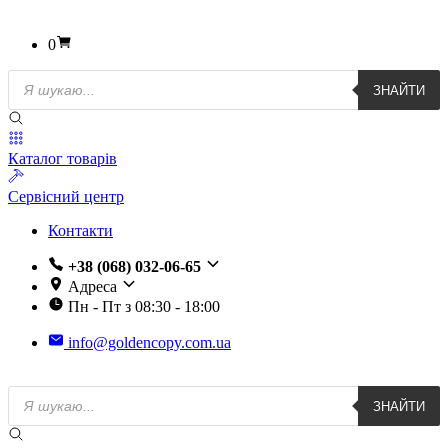
0
Пошук
ЗНАЙТИ
товарів
Каталог товарів
Сервісний центр
Контакти
+38 (068) 032-06-65
Адреса
Пн - Пт з 08:30 - 18:00
info@goldencopy.com.ua
Пошук
ЗНАЙТИ
товарів