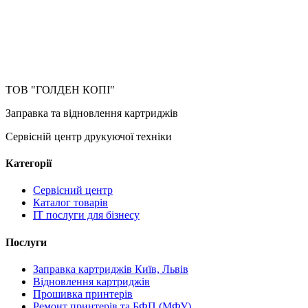
ТОВ "ГОЛДЕН КОПІ"
Заправка та відновлення картриджів
Сервісній центр друкуючої техніки
Категорії
Сервісний центр
Каталог товарів
IT послуги для бізнесу
Послуги
Заправка картриджів Київ, Львів
Відновлення картриджів
Прошивка принтерів
Ремонт принтерів та БФП (МФУ)