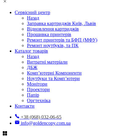
Сервісний центр
Назад
Заправка картриджів Київ, Львів
Відновлення картриджів
Прошивка принтерів
Ремонт принтерів та БФП (МФУ)
Ремонт ноутбуків, та ПК
Каталог товарів
Назад
Витратні матеріали
ДБЖ
Комп’ютерні Компоненти
Ноутбуки та Комп’ютери
Монітори
Проектори
Папір
Оргтехніка
Контакти
+38 (068) 032-06-65
info@goldencopy.com.ua