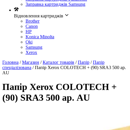
Заправка картриджів Samsung
Відновлення картриджів
Brother
Canon
HP
Konica Minolta
Oki
Samsung
Xerox
Головна
/
Магазин
/
Каталог товарів
/
Папір
/
Папір
спеціалізована
/ Папір Xerox COLOTECH + (90) SRA3 500 ар.
AU
Папір Xerox COLOTECH +
(90) SRA3 500 ар. AU