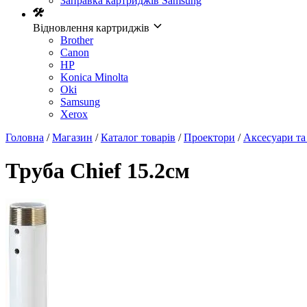
Заправка картриджів Samsung
Відновлення картриджів
Brother
Canon
HP
Konica Minolta
Oki
Samsung
Xerox
Головна
/
Магазин
/
Каталог товарів
/
Проектори
/
Аксесуари та
Труба Chief 15.2см