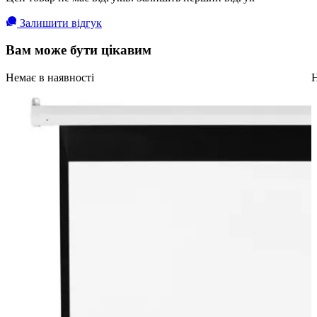
Залишити відгук
Вам може бути цікавим
Немає в наявності
Н