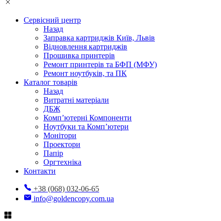
Сервісний центр
Назад
Заправка картриджів Київ, Львів
Відновлення картриджів
Прошивка принтерів
Ремонт принтерів та БФП (МФУ)
Ремонт ноутбуків, та ПК
Каталог товарів
Назад
Витратні матеріали
ДБЖ
Комп’ютерні Компоненти
Ноутбуки та Комп’ютери
Монітори
Проектори
Папір
Оргтехніка
Контакти
+38 (068) 032-06-65
info@goldencopy.com.ua