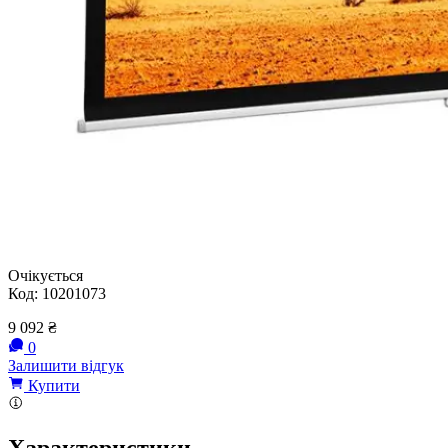
Очікується
Код:
10201073
9 092
₴
0
Залишити відгук
Купити
Характеристики