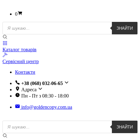
0
Пошук
ЗНАЙТИ
товарів
Каталог товарів
Сервісний центр
Контакти
+38 (068) 032-06-65
Адреса
Пн - Пт з 08:30 - 18:00
info@goldencopy.com.ua
Пошук
ЗНАЙТИ
товарів