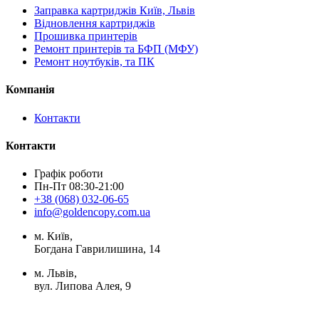
Заправка картриджів Київ, Львів
Відновлення картриджів
Прошивка принтерів
Ремонт принтерів та БФП (МФУ)
Ремонт ноутбуків, та ПК
Компанія
Контакти
Контакти
Графік роботи
Пн-Пт 08:30-21:00
+38 (068) 032-06-65
info@goldencopy.com.ua
м. Київ,
Богдана Гаврилишина, 14
м. Львів,
вул. Липова Алея, 9