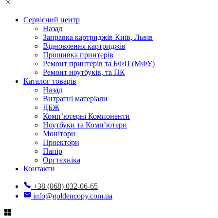
Сервісний центр
Назад
Заправка картриджів Київ, Львів
Відновлення картриджів
Прошивка принтерів
Ремонт принтерів та БФП (МФУ)
Ремонт ноутбуків, та ПК
Каталог товарів
Назад
Витратні матеріали
ДБЖ
Комп’ютерні Компоненти
Ноутбуки та Комп’ютери
Монітори
Проектори
Папір
Оргтехніка
Контакти
+38 (068) 032-06-65
info@goldencopy.com.ua