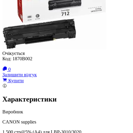
Очікується
Код:
1870B002
0
Залишити відгук
Купити
Характеристики
Виробник
CANON supplies
1 500 стр@5% (A4) для LBP-3010/3020