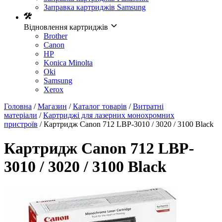
Заправка картриджів Samsung
Відновлення картриджів
Brother
Canon
HP
Konica Minolta
Oki
Samsung
Xerox
Головна
/
Магазин
/
Каталог товарів
/
Витратні
матеріали
/
Картриджі для лазерних монохромних
пристроїв
/ Картридж Canon 712 LBP-3010 / 3020 / 3100 Black
Картридж Canon 712 LBP-
3010 / 3020 / 3100 Black