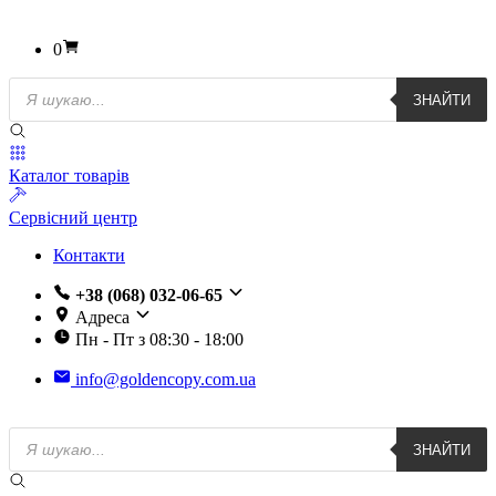
0
Пошук
ЗНАЙТИ
товарів
Каталог товарів
Сервісний центр
Контакти
+38 (068) 032-06-65
Адреса
Пн - Пт з 08:30 - 18:00
info@goldencopy.com.ua
Пошук
ЗНАЙТИ
товарів