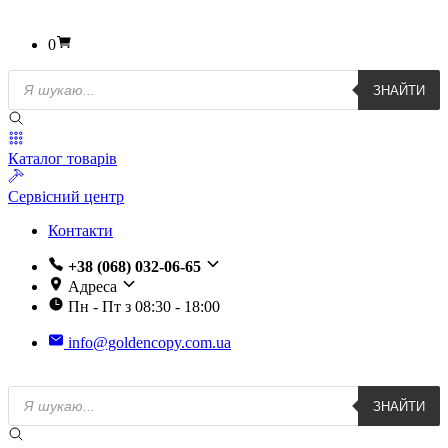
0
Пошук
ЗНАЙТИ
товарів
Каталог товарів
Сервісний центр
Контакти
+38 (068) 032-06-65
Адреса
Пн - Пт з 08:30 - 18:00
info@goldencopy.com.ua
Пошук
ЗНАЙТИ
товарів