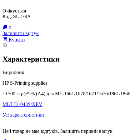
Очікується
Код:
SU739A
0
Залишити відгук
Купити
Характеристики
Виробник
HP S-Printing supplies
~1500 стр@5% (A4) для ML-1661/1676/1671/1676/1861/1866
MLT-D1043S/XEV
Усі характеристики
Цей товар не має відгуків. Залишіть перший відгук