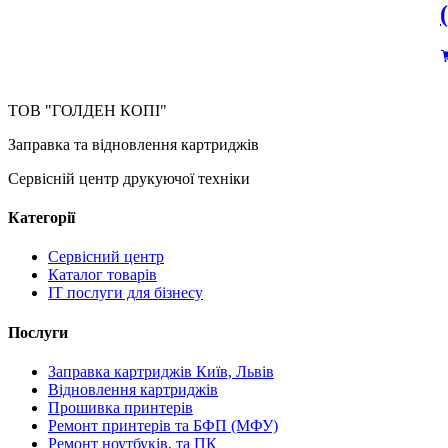
ТОВ "ГОЛДЕН КОПІ"
Заправка та відновлення картриджів
Сервісній центр друкуючої техніки
Категорії
Сервісний центр
Каталог товарів
IT послуги для бізнесу
Послуги
Заправка картриджів Київ, Львів
Відновлення картриджів
Прошивка принтерів
Ремонт принтерів та БФП (МФУ)
Ремонт ноутбуків, та ПК