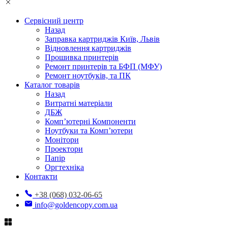
Сервісний центр
Назад
Заправка картриджів Київ, Львів
Відновлення картриджів
Прошивка принтерів
Ремонт принтерів та БФП (МФУ)
Ремонт ноутбуків, та ПК
Каталог товарів
Назад
Витратні матеріали
ДБЖ
Комп’ютерні Компоненти
Ноутбуки та Комп’ютери
Монітори
Проектори
Папір
Оргтехніка
Контакти
+38 (068) 032-06-65
info@goldencopy.com.ua