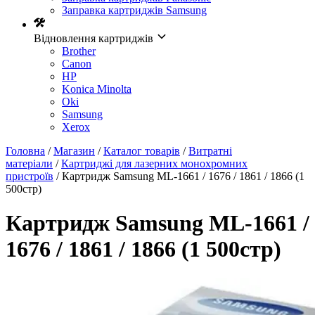
Заправка картриджів Samsung
Відновлення картриджів
Brother
Canon
HP
Konica Minolta
Oki
Samsung
Xerox
Головна
/
Магазин
/
Каталог товарів
/
Витратні
матеріали
/
Картриджі для лазерних монохромних
пристроїв
/ Картридж Samsung ML-1661 / 1676 / 1861 / 1866 (1
500стр)
Картридж Samsung ML-1661 /
1676 / 1861 / 1866 (1 500стр)