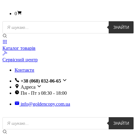
0
Пошук
ЗНАЙТИ
товарів
Каталог товарів
Сервісний центр
Контакти
+38 (068) 032-06-65
Адреса
Пн - Пт з 08:30 - 18:00
info@goldencopy.com.ua
Пошук
ЗНАЙТИ
товарів