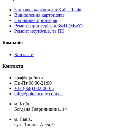
Заправка картриджів Київ, Львів
Відновлення картриджів
Прошивка принтерів
Ремонт принтерів та БФП (МФУ)
Ремонт ноутбуків, та ПК
Компанія
Контакти
Контакти
Графік роботи
Пн-Пт 08:30-21:00
+38 (068) 032-06-65
info@goldencopy.com.ua
м. Київ,
Богдана Гаврилишина, 14
м. Львів,
вул. Липова Алея, 9