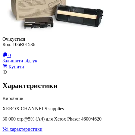
Очікується
Код:
106R01536
0
Залишити відгук
Купити
Характеристики
Виробник
XEROX CHANNELS supplies
30 000 стр@5% (A4) для Xerox Phaser 4600/4620
Усі характеристики