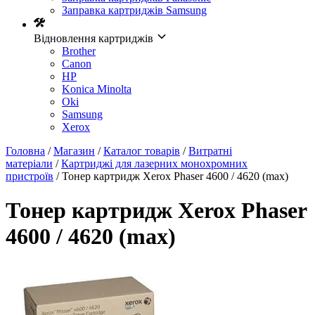
Заправка картриджів Samsung
Відновлення картриджів
Brother
Canon
HP
Konica Minolta
Oki
Samsung
Xerox
Головна
/
Магазин
/
Каталог товарів
/
Витратні
матеріали
/
Картриджі для лазерних монохромних
пристроїв
/ Тонер картридж Xerox Phaser 4600 / 4620 (max)
Тонер картридж Xerox Phaser
4600 / 4620 (max)