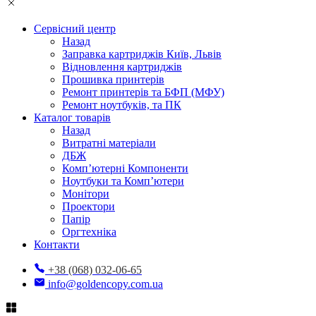
Сервісний центр
Назад
Заправка картриджів Київ, Львів
Відновлення картриджів
Прошивка принтерів
Ремонт принтерів та БФП (МФУ)
Ремонт ноутбуків, та ПК
Каталог товарів
Назад
Витратні матеріали
ДБЖ
Комп’ютерні Компоненти
Ноутбуки та Комп’ютери
Монітори
Проектори
Папір
Оргтехніка
Контакти
+38 (068) 032-06-65
info@goldencopy.com.ua