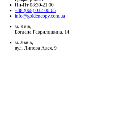
Пн-Пт 08:30-21:00
+38 (068) 032-06-65
info@goldencopy.com.ua
м. Київ,
Богдана Гаврилишина, 14
м. Львів,
вул. Липова Алея, 9