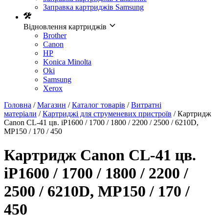
Заправка картриджів Samsung
Відновлення картриджів
Brother
Canon
HP
Konica Minolta
Oki
Samsung
Xerox
Головна
/
Магазин
/
Каталог товарів
/
Витратні
матеріали
/
Картриджі для струменевих пристроїв
/ Картридж
Canon CL-41 цв. iP1600 / 1700 / 1800 / 2200 / 2500 / 6210D,
MP150 / 170 / 450
Картридж Canon CL-41 цв.
iP1600 / 1700 / 1800 / 2200 /
2500 / 6210D, MP150 / 170 /
450