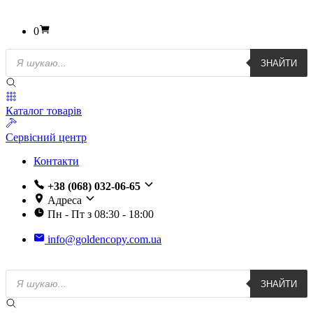
0
Пошук
ЗНАЙТИ
товарів
Каталог товарів
Сервісний центр
Контакти
+38 (068) 032-06-65
Адреса
Пн - Пт з 08:30 - 18:00
info@goldencopy.com.ua
Пошук
ЗНАЙТИ
товарів