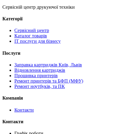
Сервісній центр друкуючої техніки
Категорії
Сервісний центр
Каталог товарів
IT послуги для бізнесу
Послуги
Заправка картриджів Київ, Львів
Відновлення картриджів
Прошивка принтерів
Ремонт принтерів та БФП (МФУ)
Ремонт ноутбуків, та ПК
Компанія
Контакти
Контакти
Графік роботи