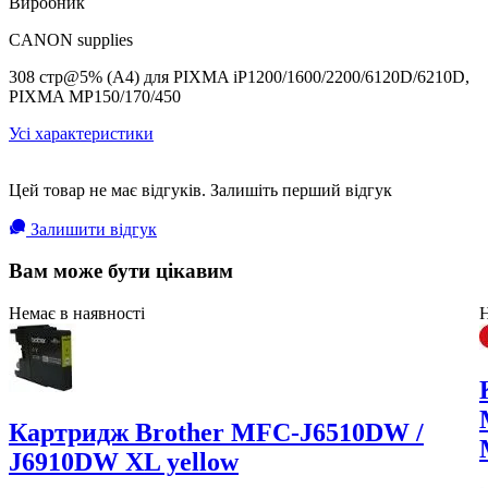
Виробник
CANON supplies
308 стр@5% (А4) для PIXMA iP1200/1600/2200/6120D/6210D,
PIXMA MP150/170/450
Усі характеристики
Цей товар не має відгуків. Залишіть перший відгук
Залишити відгук
Вам може бути цікавим
Немає в наявності
Н
Картридж Brother MFC-J6510DW /
J6910DW XL yellow