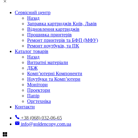
Сервісний центр
Назад
Заправка картриджів Київ, Львів
Відновлення картриджів
Прошивка принтерів
Ремонт принтерів та БФП (МФУ)
Ремонт ноутбуків, та ПК
Каталог товарів
Назад
Витратні матеріали
ДБЖ
Комп’ютерні Компоненти
Ноутбуки та Комп’ютери
Монітори
Проектори
Папір
Оргтехніка
Контакти
+38 (068) 032-06-65
info@goldencopy.com.ua