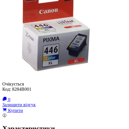
Очікується
Код:
8284B001
0
Залишити відгук
Купити
Характеристики