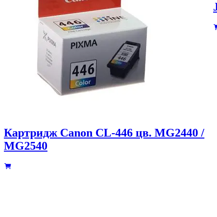
Картридж Canon CL-446 цв. MG2440 /
MG2540