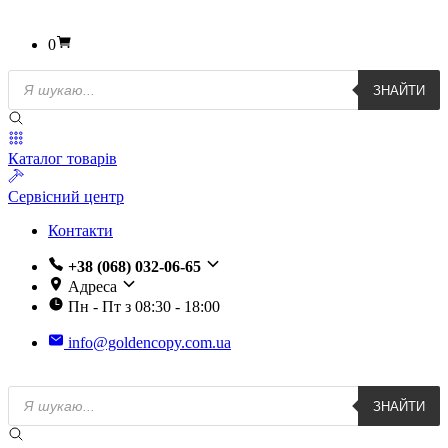
0
Пошук
ЗНАЙТИ
товарів
Каталог товарів
Сервісний центр
Контакти
+38 (068) 032-06-65
Адреса
Пн - Пт з 08:30 - 18:00
info@goldencopy.com.ua
Пошук
ЗНАЙТИ
товарів