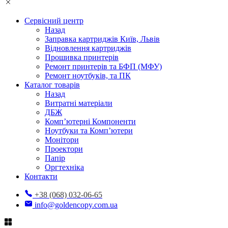
Сервісний центр
Назад
Заправка картриджів Київ, Львів
Відновлення картриджів
Прошивка принтерів
Ремонт принтерів та БФП (МФУ)
Ремонт ноутбуків, та ПК
Каталог товарів
Назад
Витратні матеріали
ДБЖ
Комп’ютерні Компоненти
Ноутбуки та Комп’ютери
Монітори
Проектори
Папір
Оргтехніка
Контакти
+38 (068) 032-06-65
info@goldencopy.com.ua