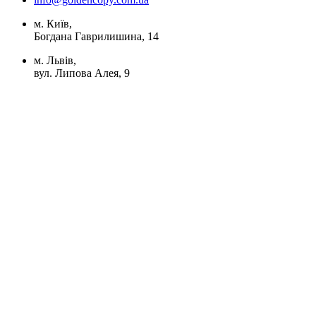
м. Київ,
Богдана Гаврилишина, 14
м. Львів,
вул. Липова Алея, 9