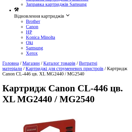
Заправка картриджів Samsung
Відновлення картриджів
Brother
Canon
HP
Konica Minolta
Oki
Samsung
Xerox
Головна
/
Магазин
/
Каталог товарів
/
Витратні
матеріали
/
Картриджі для струменевих пристроїв
/ Картридж
Canon CL-446 цв. XL MG2440 / MG2540
Картридж Canon CL-446 цв.
XL MG2440 / MG2540