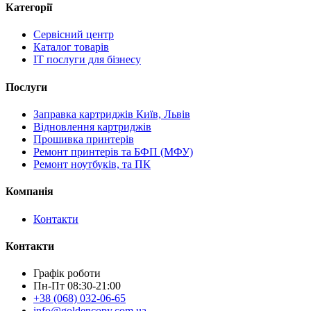
Категорії
Сервісний центр
Каталог товарів
IT послуги для бізнесу
Послуги
Заправка картриджів Київ, Львів
Відновлення картриджів
Прошивка принтерів
Ремонт принтерів та БФП (МФУ)
Ремонт ноутбуків, та ПК
Компанія
Контакти
Контакти
Графік роботи
Пн-Пт 08:30-21:00
+38 (068) 032-06-65
info@goldencopy.com.ua