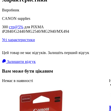
Виробник
CANON supplies
300
стр@5%
для PIXMA
iP2840/G2440/MG2540/MG2940/MX494
Усі характеристики
Цей товар не має відгуків. Залишіть перший відгук
Залишити відгук
Вам може бути цікавим
Немає в наявності
Н