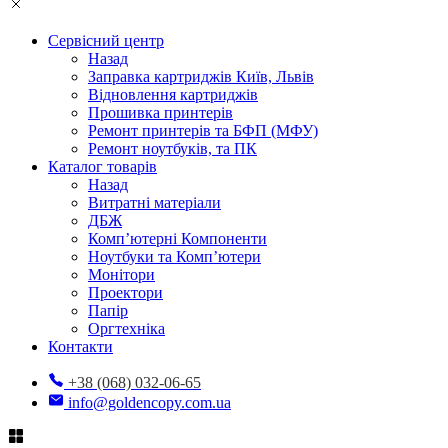
Сервісний центр
Назад
Заправка картриджів Київ, Львів
Відновлення картриджів
Прошивка принтерів
Ремонт принтерів та БФП (МФУ)
Ремонт ноутбуків, та ПК
Каталог товарів
Назад
Витратні матеріали
ДБЖ
Комп’ютерні Компоненти
Ноутбуки та Комп’ютери
Монітори
Проектори
Папір
Оргтехніка
Контакти
+38 (068) 032-06-65
info@goldencopy.com.ua