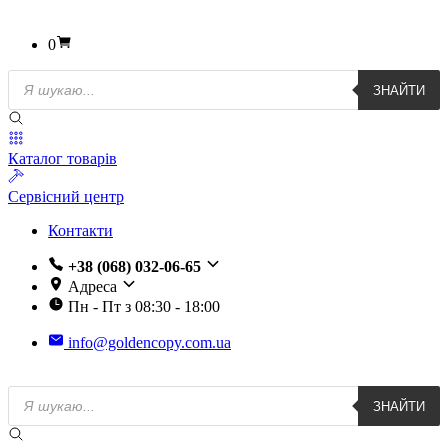
0
Пошук
ЗНАЙТИ
товарів
Каталог товарів
Сервісний центр
Контакти
+38 (068) 032-06-65
Адреса
Пн - Пт з 08:30 - 18:00
info@goldencopy.com.ua
Пошук
ЗНАЙТИ
товарів