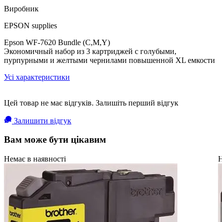
Виробник
EPSON supplies
Epson WF-7620 Bundle (C,M,Y)
Экономичный набор из 3 картриджей с голубыми,
пурпурными и желтыми чернилами повышенной XL емкости
Усі характеристики
Цей товар не має відгуків. Залишіть перший відгук
Залишити відгук
Вам може бути цікавим
Немає в наявності
Н