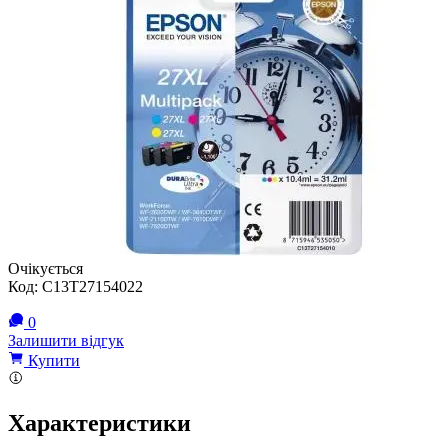
Очікується
Код:
C13T27154022
0
Залишити відгук
Купити
Характеристики