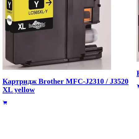
Картридж Brother MFC-J2310 / J3520
XL yellow