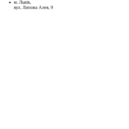
м. Львів,
вул. Липова Алея, 9