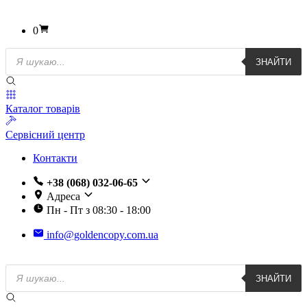
0
Пошук
ЗНАЙТИ
товарів
Каталог товарів
Сервісний центр
Контакти
+38 (068) 032-06-65
Адреса
Пн - Пт з 08:30 - 18:00
info@goldencopy.com.ua
Пошук
ЗНАЙТИ
товарів