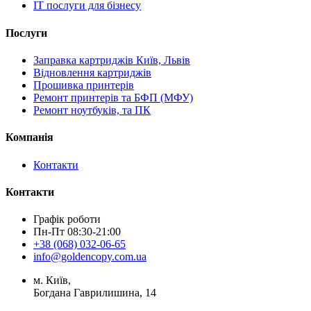
IT послуги для бізнесу
Послуги
Заправка картриджів Київ, Львів
Відновлення картриджів
Прошивка принтерів
Ремонт принтерів та БФП (МФУ)
Ремонт ноутбуків, та ПК
Компанія
Контакти
Контакти
Графік роботи
Пн-Пт 08:30-21:00
+38 (068) 032-06-65
info@goldencopy.com.ua
м. Київ,
Богдана Гаврилишина, 14