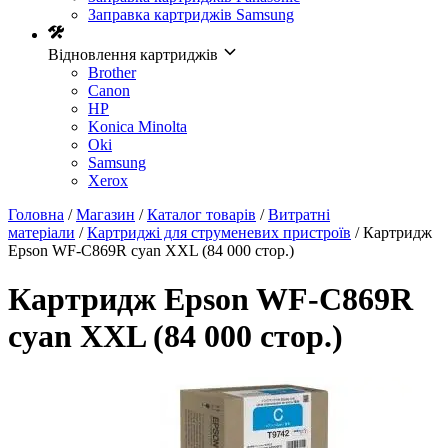
Заправка картриджів Samsung
Відновлення картриджів
Brother
Canon
HP
Konica Minolta
Oki
Samsung
Xerox
Головна
/
Магазин
/
Каталог товарів
/
Витратні
матеріали
/
Картриджі для струменевих пристроїв
/ Картридж
Epson WF-C869R cyan XXL (84 000 стор.)
Картридж Epson WF-C869R
cyan XXL (84 000 стор.)