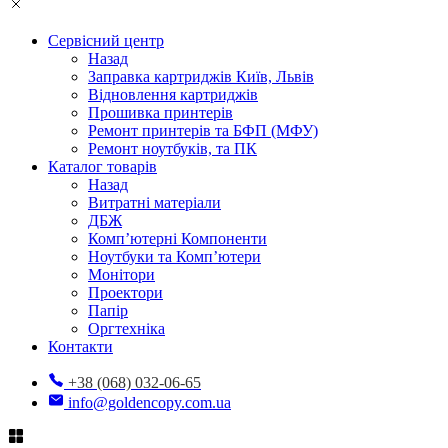
Сервісний центр
Назад
Заправка картриджів Київ, Львів
Відновлення картриджів
Прошивка принтерів
Ремонт принтерів та БФП (МФУ)
Ремонт ноутбуків, та ПК
Каталог товарів
Назад
Витратні матеріали
ДБЖ
Комп’ютерні Компоненти
Ноутбуки та Комп’ютери
Монітори
Проектори
Папір
Оргтехніка
Контакти
+38 (068) 032-06-65
info@goldencopy.com.ua