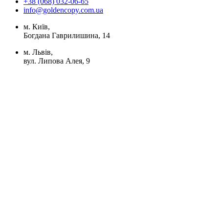
+38 (068) 032-06-65
info@goldencopy.com.ua
м. Київ,
Богдана Гаврилишина, 14
м. Львів,
вул. Липова Алея, 9