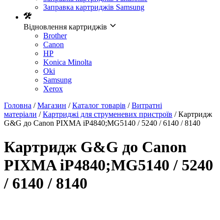
Заправка картриджів Samsung
Відновлення картриджів
Brother
Canon
HP
Konica Minolta
Oki
Samsung
Xerox
Головна
/
Магазин
/
Каталог товарів
/
Витратні
матеріали
/
Картриджі для струменевих пристроїв
/ Картридж
G&G до Canon PIXMA iP4840;MG5140 / 5240 / 6140 / 8140
Картридж G&G до Canon
PIXMA iP4840;MG5140 / 5240
/ 6140 / 8140