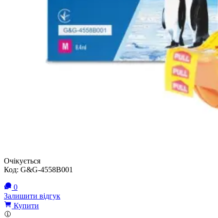
Очікується
Код:
G&G-4558B001
0
Залишити відгук
Купити