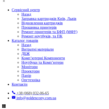
Сервісний центр
Назад
Заправка картриджів Київ, Львів
Відновлення картриджів
Прошивка принтерів
Ремонт принтерів та БФП (МФУ)
Ремонт ноутбуків, та ПК
Каталог товарів
Назад
Витратні матеріали
ДБЖ
Комп’ютерні Компоненти
Ноутбуки та Комп’ютери
Монітори
Проектори
Папір
Оргтехніка
Контакти
+38 (068) 032-06-65
info@goldencopy.com.ua