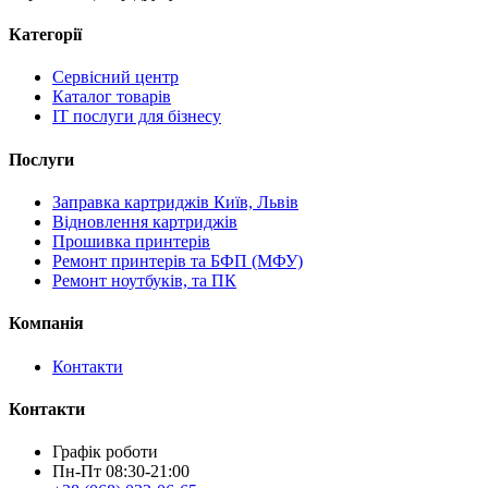
Категорії
Сервісний центр
Каталог товарів
IT послуги для бізнесу
Послуги
Заправка картриджів Київ, Львів
Відновлення картриджів
Прошивка принтерів
Ремонт принтерів та БФП (МФУ)
Ремонт ноутбуків, та ПК
Компанія
Контакти
Контакти
Графік роботи
Пн-Пт 08:30-21:00