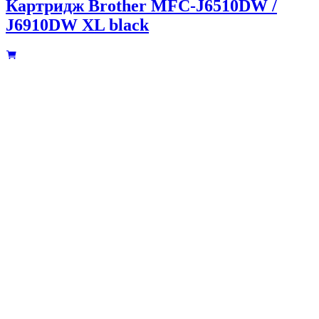
Картридж Brother MFC-J6510DW /
J6910DW XL black