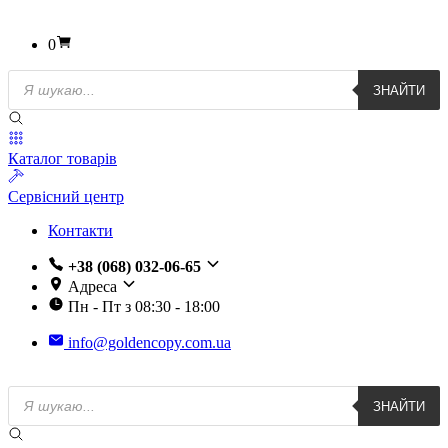
0
Пошук
ЗНАЙТИ
товарів
Каталог товарів
Сервісний центр
Контакти
+38 (068) 032-06-65
Адреса
Пн - Пт з 08:30 - 18:00
info@goldencopy.com.ua
Пошук
ЗНАЙТИ
товарів