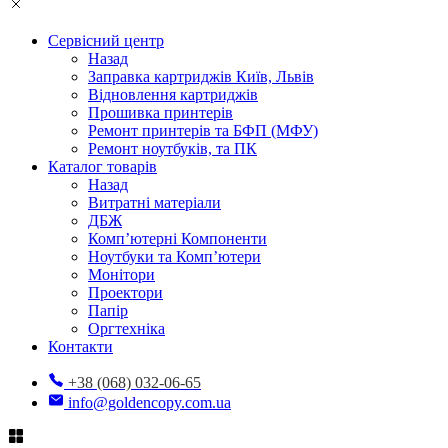
Сервісний центр
Назад
Заправка картриджів Київ, Львів
Відновлення картриджів
Прошивка принтерів
Ремонт принтерів та БФП (МФУ)
Ремонт ноутбуків, та ПК
Каталог товарів
Назад
Витратні матеріали
ДБЖ
Комп’ютерні Компоненти
Ноутбуки та Комп’ютери
Монітори
Проектори
Папір
Оргтехніка
Контакти
+38 (068) 032-06-65
info@goldencopy.com.ua