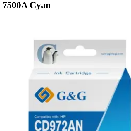
7500A Cyan