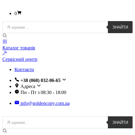
0
Пошук
ЗНАЙТИ
товарів
Каталог товарів
Сервісний центр
Контакти
+38 (068) 032-06-65
Адреса
Пн - Пт з 08:30 - 18:00
info@goldencopy.com.ua
Пошук
ЗНАЙТИ
товарів