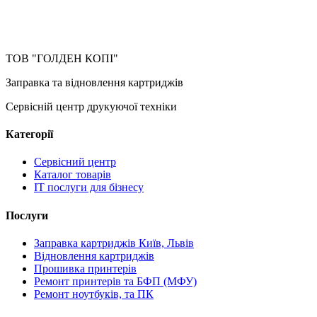
ТОВ "ГОЛДЕН КОПІ"
Заправка та відновлення картриджів
Сервісній центр друкуючої техніки
Категорії
Сервісний центр
Каталог товарів
IT послуги для бізнесу
Послуги
Заправка картриджів Київ, Львів
Відновлення картриджів
Прошивка принтерів
Ремонт принтерів та БФП (МФУ)
Ремонт ноутбуків, та ПК