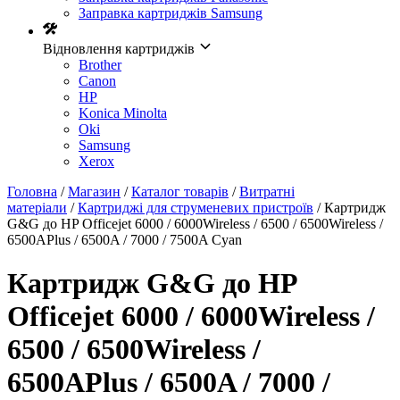
Заправка картриджів Samsung
Відновлення картриджів
Brother
Canon
HP
Konica Minolta
Oki
Samsung
Xerox
Головна
/
Магазин
/
Каталог товарів
/
Витратні
матеріали
/
Картриджі для струменевих пристроїв
/ Картридж
G&G до HP Officejet 6000 / 6000Wireless / 6500 / 6500Wireless /
6500APlus / 6500A / 7000 / 7500A Cyan
Картридж G&G до HP
Officejet 6000 / 6000Wireless /
6500 / 6500Wireless /
6500APlus / 6500A / 7000 /