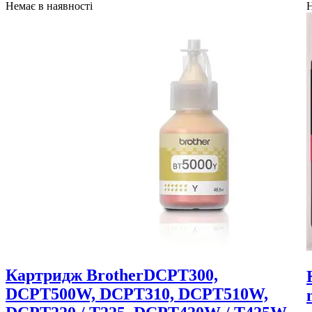
Немає в наявності
Н
Картридж BrotherDCPT300,
DCPT500W, DCPT310, DCPT510W,