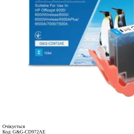
Очікується
Код:
G&G-CD972AE