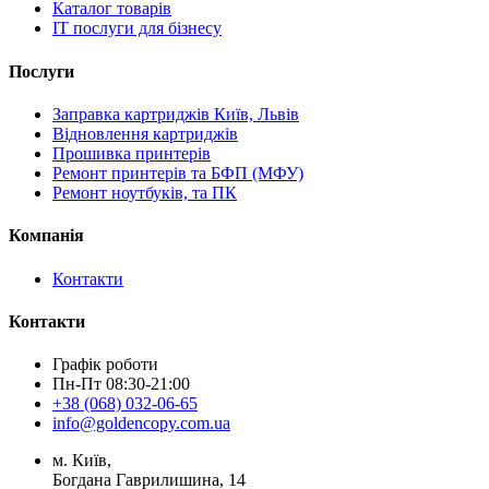
Каталог товарів
IT послуги для бізнесу
Послуги
Заправка картриджів Київ, Львів
Відновлення картриджів
Прошивка принтерів
Ремонт принтерів та БФП (МФУ)
Ремонт ноутбуків, та ПК
Компанія
Контакти
Контакти
Графік роботи
Пн-Пт 08:30-21:00
+38 (068) 032-06-65
info@goldencopy.com.ua
м. Київ,
Богдана Гаврилишина, 14