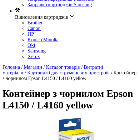
Заправка картриджів Samsung
Відновлення картриджів
Brother
Canon
HP
Konica Minolta
Oki
Samsung
Xerox
Головна
/
Магазин
/
Каталог товарів
/
Витратні
матеріали
/
Картриджі для струменевих пристроїв
/ Контейнер
з чорнилом Epson L4150 / L4160 yellow
Контейнер з чорнилом Epson
L4150 / L4160 yellow