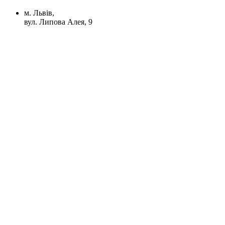
м. Львів,
вул. Липова Алея, 9