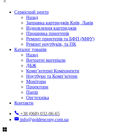
Сервісний центр
Назад
Заправка картриджів Київ, Львів
Відновлення картриджів
Прошивка принтерів
Ремонт принтерів та БФП (МФУ)
Ремонт ноутбуків, та ПК
Каталог товарів
Назад
Витратні матеріали
ДБЖ
Комп’ютерні Компоненти
Ноутбуки та Комп’ютери
Монітори
Проектори
Папір
Оргтехніка
Контакти
+38 (068) 032-06-65
info@goldencopy.com.ua