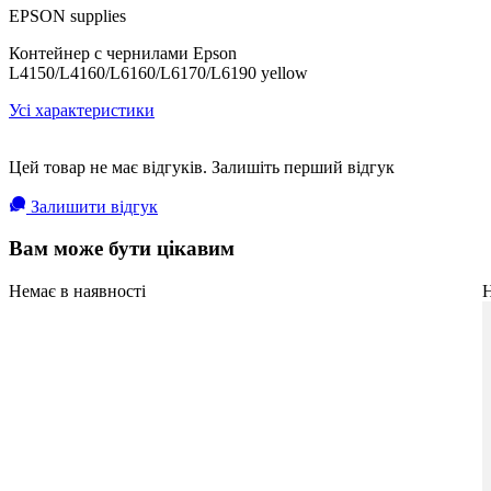
EPSON supplies
Контейнер с чернилами Epson
L4150/L4160/L6160/L6170/L6190 yellow
Усі характеристики
Цей товар не має відгуків. Залишіть перший відгук
Залишити відгук
Вам може бути цікавим
Немає в наявності
Н