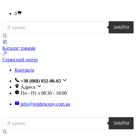
0
Пошук
ЗНАЙТИ
товарів
Каталог товарів
Сервісний центр
Контакти
+38 (068) 032-06-65
Адреса
Пн - Пт з 08:30 - 18:00
info@goldencopy.com.ua
Пошук
ЗНАЙТИ
товарів