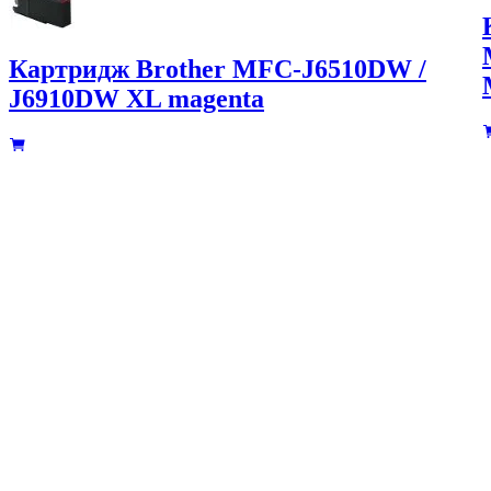
Картридж Brother MFC-J6510DW /
J6910DW XL magenta