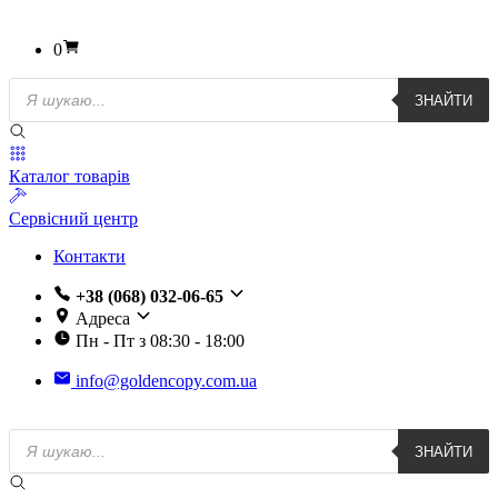
0
Пошук
ЗНАЙТИ
товарів
Каталог товарів
Сервісний центр
Контакти
+38 (068) 032-06-65
Адреса
Пн - Пт з 08:30 - 18:00
info@goldencopy.com.ua
Пошук
ЗНАЙТИ
товарів