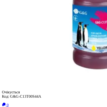
Очікується
Код:
G&G-C13T00S44A
0