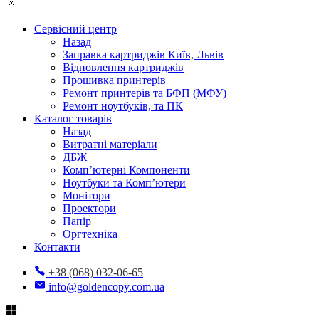
Сервісний центр
Назад
Заправка картриджів Київ, Львів
Відновлення картриджів
Прошивка принтерів
Ремонт принтерів та БФП (МФУ)
Ремонт ноутбуків, та ПК
Каталог товарів
Назад
Витратні матеріали
ДБЖ
Комп’ютерні Компоненти
Ноутбуки та Комп’ютери
Монітори
Проектори
Папір
Оргтехніка
Контакти
+38 (068) 032-06-65
info@goldencopy.com.ua