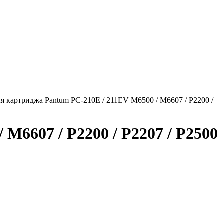
ля картриджа Pantum PC-210E / 211EV M6500 / M6607 / P2200 /
M6607 / P2200 / P2207 / P2500