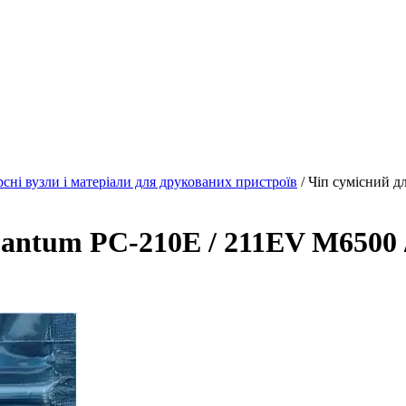
рсні вузли і матеріали для друкованих пристроїв
/ Чіп сумісний д
antum PC-210E / 211EV M6500 / 