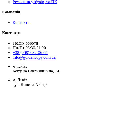
Ремонт ноутбуків, та ПК
Компанія
Контакти
Контакти
Графік роботи
Пн-Пт 08:30-21:00
+38 (068) 032-06-65
info@goldencopy.com.ua
м. Київ,
Богдана Гаврилишина, 14
м. Львів,
вул. Липова Алея, 9