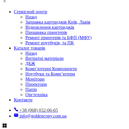
Сервісний центр
Назад
Заправка картриджів Київ, Львів
Відновлення картриджів
Прошивка принтерів
Ремонт принтерів та БФП (МФУ)
Ремонт ноутбуків, та ПК
Каталог товарів
Назад
Витратні матеріали
ДБЖ
Комп’ютерні Компоненти
Ноутбуки та Комп’ютери
Монітори
Проектори
Папір
Оргтехніка
Контакти
+38 (068) 032-06-65
info@goldencopy.com.ua