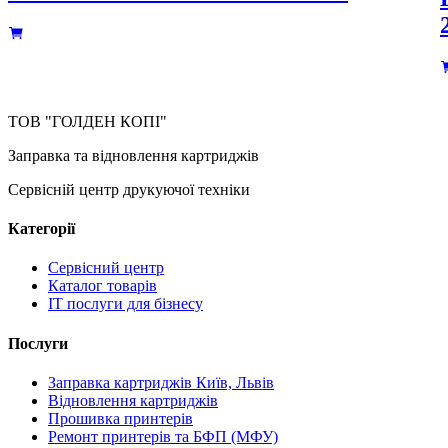
ТОВ "ГОЛДЕН КОПІ"
Заправка та відновлення картриджів
Сервісній центр друкуючої техніки
Категорії
Сервісний центр
Каталог товарів
IT послуги для бізнесу
Послуги
Заправка картриджів Київ, Львів
Відновлення картриджів
Прошивка принтерів
Ремонт принтерів та БФП (МФУ)