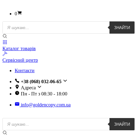
0
Пошук
ЗНАЙТИ
товарів
Каталог товарів
Сервісний центр
Контакти
+38 (068) 032-06-65
Адреса
Пн - Пт з 08:30 - 18:00
info@goldencopy.com.ua
Пошук
ЗНАЙТИ
товарів