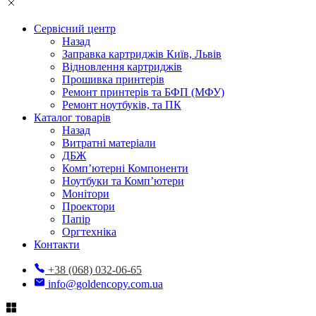
Сервісний центр
Назад
Заправка картриджів Київ, Львів
Відновлення картриджів
Прошивка принтерів
Ремонт принтерів та БФП (МФУ)
Ремонт ноутбуків, та ПК
Каталог товарів
Назад
Витратні матеріали
ДБЖ
Комп’ютерні Компоненти
Ноутбуки та Комп’ютери
Монітори
Проектори
Папір
Оргтехніка
Контакти
+38 (068) 032-06-65
info@goldencopy.com.ua