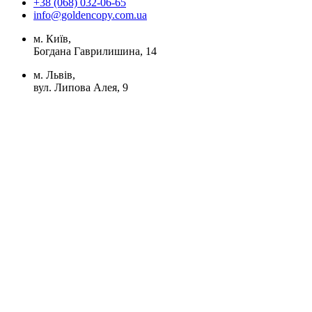
+38 (068) 032-06-65
info@goldencopy.com.ua
м. Київ,
Богдана Гаврилишина, 14
м. Львів,
вул. Липова Алея, 9