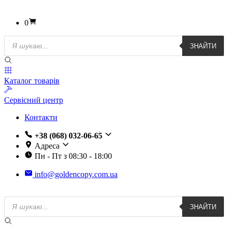
0
Пошук
ЗНАЙТИ
товарів
Каталог товарів
Сервісний центр
Контакти
+38 (068) 032-06-65
Адреса
Пн - Пт з 08:30 - 18:00
info@goldencopy.com.ua
Пошук
ЗНАЙТИ
товарів