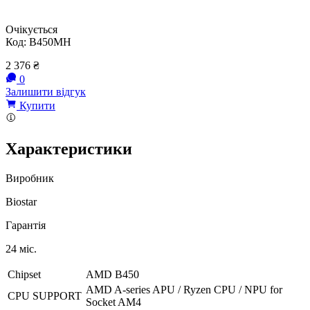
Очікується
Код:
B450MH
2 376
₴
0
Залишити відгук
Купити
Характеристики
Виробник
Biostar
Гарантія
24 міс.
Chipset
AMD B450
AMD A-series APU / Ryzen CPU / NPU for
CPU SUPPORT
Socket AM4