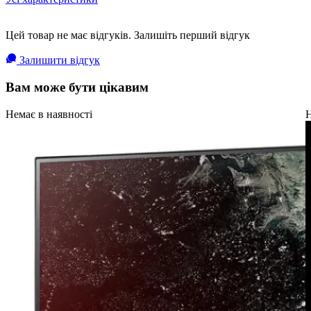
Цей товар не має відгуків. Залишіть перший відгук
Залишити відгук
Вам може бути цікавим
Немає в наявності
Н