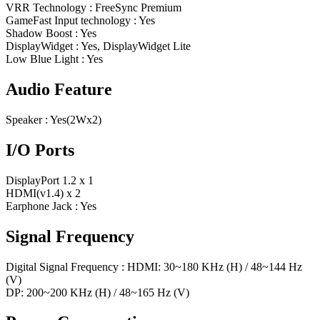
VRR Technology : FreeSync Premium
GameFast Input technology : Yes
Shadow Boost : Yes
DisplayWidget : Yes, DisplayWidget Lite
Low Blue Light : Yes
Audio Feature
Speaker : Yes(2Wx2)
I/O Ports
DisplayPort 1.2 x 1
HDMI(v1.4) x 2
Earphone Jack : Yes
Signal Frequency
Digital Signal Frequency : HDMI: 30~180 KHz (H) / 48~144 Hz
(V)
DP: 200~200 KHz (H) / 48~165 Hz (V)