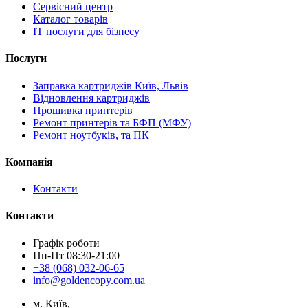
Сервісний центр
Каталог товарів
IT послуги для бізнесу
Послуги
Заправка картриджів Київ, Львів
Відновлення картриджів
Прошивка принтерів
Ремонт принтерів та БФП (МФУ)
Ремонт ноутбуків, та ПК
Компанія
Контакти
Контакти
Графік роботи
Пн-Пт 08:30-21:00
+38 (068) 032-06-65
info@goldencopy.com.ua
м. Київ,