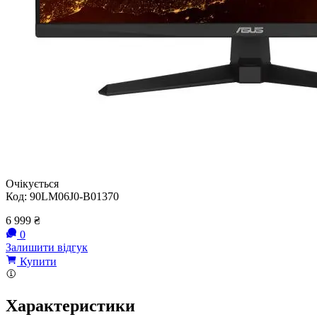
Очікується
Код:
90LM06J0-B01370
6 999
₴
0
Залишити відгук
Купити
Характеристики