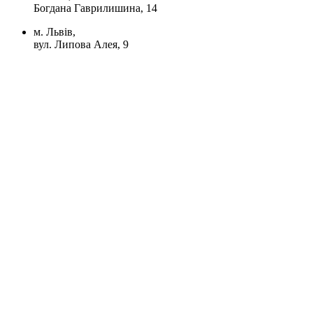
Богдана Гаврилишина, 14
м. Львів,
вул. Липова Алея, 9