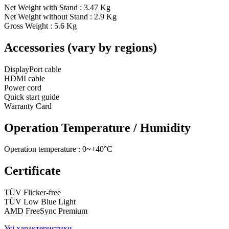
Net Weight with Stand : 3.47 Kg
Net Weight without Stand : 2.9 Kg
Gross Weight : 5.6 Kg
Accessories (vary by regions)
DisplayPort cable
HDMI cable
Power cord
Quick start guide
Warranty Card
Operation Temperature / Humidity
Operation temperature : 0~+40°C
Certificate
TÜV Flicker-free
TÜV Low Blue Light
AMD FreeSync Premium
Усі характеристики