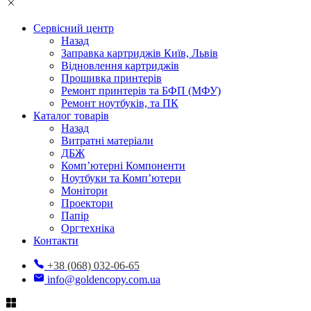
Сервісний центр
Назад
Заправка картриджів Київ, Львів
Відновлення картриджів
Прошивка принтерів
Ремонт принтерів та БФП (МФУ)
Ремонт ноутбуків, та ПК
Каталог товарів
Назад
Витратні матеріали
ДБЖ
Комп’ютерні Компоненти
Ноутбуки та Комп’ютери
Монітори
Проектори
Папір
Оргтехніка
Контакти
+38 (068) 032-06-65
info@goldencopy.com.ua