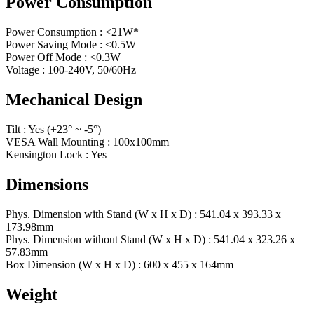
Power Consumption
Power Consumption : <21W*
Power Saving Mode : <0.5W
Power Off Mode : <0.3W
Voltage : 100-240V, 50/60Hz
Mechanical Design
Tilt : Yes (+23° ~ -5°)
VESA Wall Mounting : 100x100mm
Kensington Lock : Yes
Dimensions
Phys. Dimension with Stand (W x H x D) : 541.04 x 393.33 x
173.98mm
Phys. Dimension without Stand (W x H x D) : 541.04 x 323.26 x
57.83mm
Box Dimension (W x H x D) : 600 x 455 x 164mm
Weight