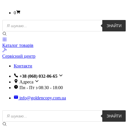
0
Пошук
ЗНАЙТИ
товарів
Каталог товарів
Сервісний центр
Контакти
+38 (068) 032-06-65
Адреса
Пн - Пт з 08:30 - 18:00
info@goldencopy.com.ua
Пошук
ЗНАЙТИ
товарів