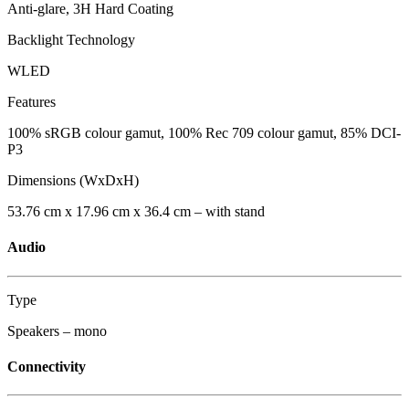
Anti-glare, 3H Hard Coating
Backlight Technology
WLED
Features
100% sRGB colour gamut, 100% Rec 709 colour gamut, 85% DCI-
P3
Dimensions (WxDxH)
53.76 cm x 17.96 cm x 36.4 cm – with stand
Audio
Type
Speakers – mono
Connectivity