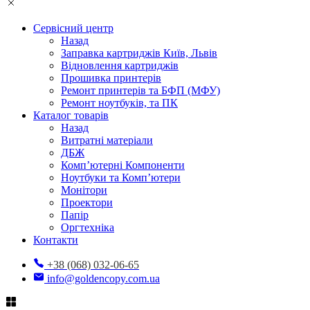
Сервісний центр
Назад
Заправка картриджів Київ, Львів
Відновлення картриджів
Прошивка принтерів
Ремонт принтерів та БФП (МФУ)
Ремонт ноутбуків, та ПК
Каталог товарів
Назад
Витратні матеріали
ДБЖ
Комп’ютерні Компоненти
Ноутбуки та Комп’ютери
Монітори
Проектори
Папір
Оргтехніка
Контакти
+38 (068) 032-06-65
info@goldencopy.com.ua