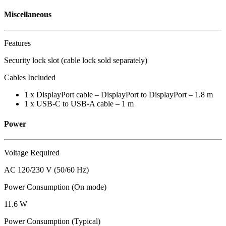
Miscellaneous
Features
Security lock slot (cable lock sold separately)
Cables Included
1 x DisplayPort cable – DisplayPort to DisplayPort – 1.8 m
1 x USB-C to USB-A cable – 1 m
Power
Voltage Required
AC 120/230 V (50/60 Hz)
Power Consumption (On mode)
11.6 W
Power Consumption (Typical)