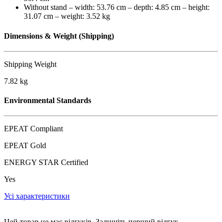
Without stand – width: 53.76 cm – depth: 4.85 cm – height:
31.07 cm – weight: 3.52 kg
Dimensions & Weight (Shipping)
Shipping Weight
7.82 kg
Environmental Standards
EPEAT Compliant
EPEAT Gold
ENERGY STAR Certified
Yes
Усі характеристики
Цей товар не має відгуків. Залишіть перший відгук