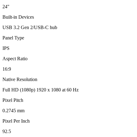
24"
Built-in Devices
USB 3.2 Gen 2/USB-C hub
Panel Type
IPS
Aspect Ratio
16:9
Native Resolution
Full HD (1080p) 1920 x 1080 at 60 Hz
Pixel Pitch
0.2745 mm
Pixel Per Inch
92.5