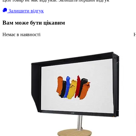
Залишити відгук
Вам може бути цікавим
Немає в наявності
Н