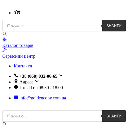
0
Пошук
ЗНАЙТИ
товарів
Каталог товарів
Сервісний центр
Контакти
+38 (068) 032-06-65
Адреса
Пн - Пт з 08:30 - 18:00
info@goldencopy.com.ua
Пошук
ЗНАЙТИ
товарів