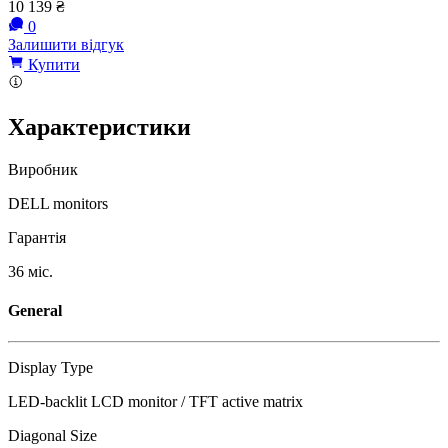
10 139
₴
0
Залишити відгук
Купити
Характеристики
Виробник
DELL monitors
Гарантія
36 міс.
General
Display Type
LED-backlit LCD monitor / TFT active matrix
Diagonal Size