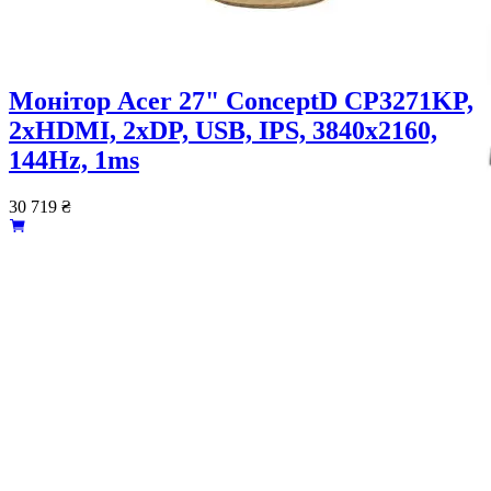
Монітор Acer 27" ConceptD CP3271KP,
2xHDMI, 2xDP, USB, IPS, 3840x2160,
144Hz, 1ms
30 719
₴