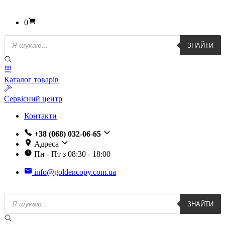
0
Пошук
ЗНАЙТИ
товарів
Каталог товарів
Сервісний центр
Контакти
+38 (068) 032-06-65
Адреса
Пн - Пт з 08:30 - 18:00
info@goldencopy.com.ua
Пошук
ЗНАЙТИ
товарів