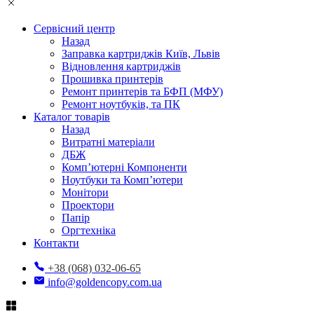
Сервісний центр
Назад
Заправка картриджів Київ, Львів
Відновлення картриджів
Прошивка принтерів
Ремонт принтерів та БФП (МФУ)
Ремонт ноутбуків, та ПК
Каталог товарів
Назад
Витратні матеріали
ДБЖ
Комп’ютерні Компоненти
Ноутбуки та Комп’ютери
Монітори
Проектори
Папір
Оргтехніка
Контакти
+38 (068) 032-06-65
info@goldencopy.com.ua