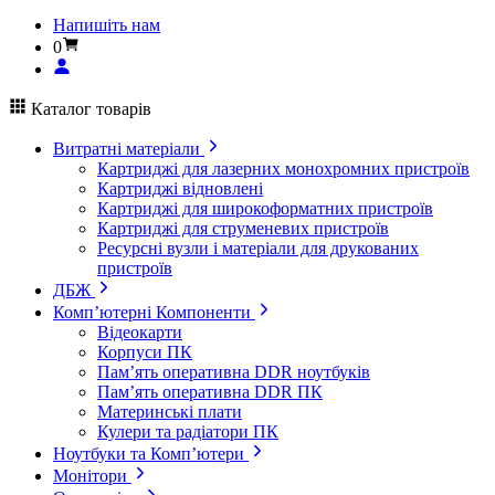
Напишіть нам
0
Каталог товарів
Витратні матеріали
Картриджі для лазерних монохромних пристроїв
Картриджі відновлені
Картриджі для широкоформатних пристроїв
Картриджі для струменевих пристроїв
Ресурсні вузли і матеріали для друкованих
пристроїв
ДБЖ
Комп’ютерні Компоненти
Відеокарти
Корпуси ПК
Пам’ять оперативна DDR ноутбуків
Пам’ять оперативна DDR ПК
Материнські плати
Кулери та радіатори ПК
Ноутбуки та Комп’ютери
Монітори