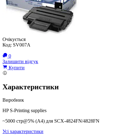
Очікується
Код:
SV007A
0
Залишити відгук
Купити
Характеристики
Виробник
HP S-Printing supplies
~5000 стр@5% (A4) для SCX-4824FN/4828FN
Усі характеристики