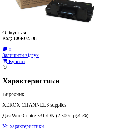
Очікується
Код:
106R02308
0
Залишити відгук
Купити
Характеристики
Виробник
XEROX CHANNELS supplies
Для WorkCentre 3315DN (2 300cтр@5%)
Усі характеристики