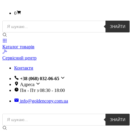
0
Пошук
ЗНАЙТИ
товарів
Каталог товарів
Сервісний центр
Контакти
+38 (068) 032-06-65
Адреса
Пн - Пт з 08:30 - 18:00
info@goldencopy.com.ua
Пошук
ЗНАЙТИ
товарів