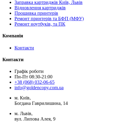
Заправка картриджів Київ, Львів
Відновлення картриджів
Прошивка принтерів
Ремонт принтерів та БФП (МФУ)
Ремонт ноутбуків, та ПК
Компанія
Контакти
Контакти
Графік роботи
Пн-Пт 08:30-21:00
+38 (068) 032-06-65
info@goldencopy.com.ua
м. Київ,
Богдана Гаврилишина, 14
м. Львів,
вул. Липова Алея, 9