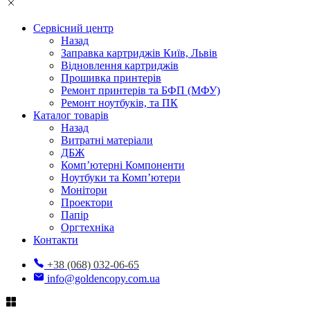
Сервісний центр
Назад
Заправка картриджів Київ, Львів
Відновлення картриджів
Прошивка принтерів
Ремонт принтерів та БФП (МФУ)
Ремонт ноутбуків, та ПК
Каталог товарів
Назад
Витратні матеріали
ДБЖ
Комп’ютерні Компоненти
Ноутбуки та Комп’ютери
Монітори
Проектори
Папір
Оргтехніка
Контакти
+38 (068) 032-06-65
info@goldencopy.com.ua