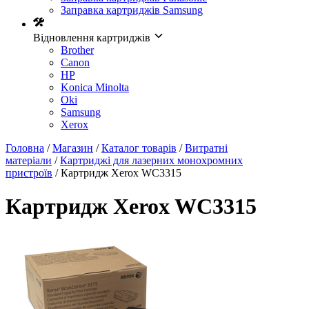
Заправка картриджів Samsung
Відновлення картриджів
Brother
Canon
HP
Konica Minolta
Oki
Samsung
Xerox
Головна
/
Магазин
/
Каталог товарів
/
Витратні
матеріали
/
Картриджі для лазерних монохромних
пристроїв
/ Картридж Xerox WC3315
Картридж Xerox WC3315