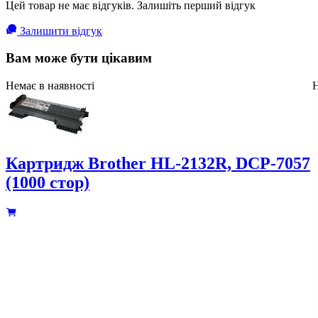
Цей товар не має відгуків. Залишіть перший відгук
Залишити відгук
Вам може бути цікавим
Немає в наявності
Н
Картридж Brother HL-2132R, DCP-7057
(1000 стор)